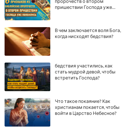
пророчеств о втором
пришествии Господа уже
появились
В чем заключается воля Бога,
когда нисходят бедствия?
бедствия участились, как
стать мудрой девой, чтобы
встретить Господа?
Что такое покаяние? Как
христианам покается, чтобы
войти в Царство Небесное?