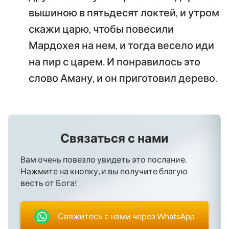
вышиною в пятьдесят локтей, и утром
скажи царю, чтобы повесили
Мардохея на нем, и тогда весело иди
на пир с царем. И понравилось это
слово Аману, и он приготовил дерево.
Связаться с нами
Вам очень повезло увидеть это послание.
Нажмите на кнопку, и вы получите благую
весть от Бога!
Свяжитесь с нами через WhatsApp