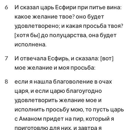
6
И сказал царь Есфири при питье вина:
какое желание твое? оно будет
удовлетворено; и какая просьба твоя?
[хотя бы] до полуцарства, она будет
исполнена.
7
И отвечала Есфирь, и сказала: [вот]
мое желание и моя просьба:
8
если я нашла благоволение в очах
царя, и если царю благоугодно
удовлетворить желание мое и
исполнить просьбу мою, то пусть царь
с Аманом придет на пир, который я
приготовлю для них, и завтра я