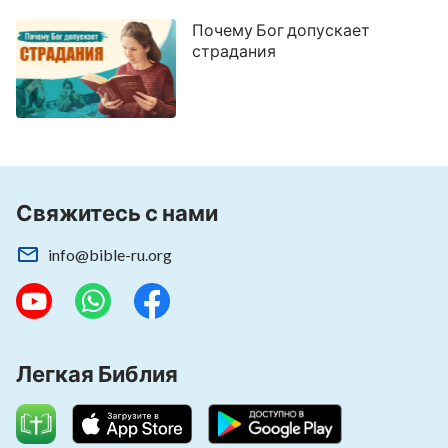
Почему Бог допускает
страдания
Свяжитесь с нами
info@bible-ru.org
Легкая Библия