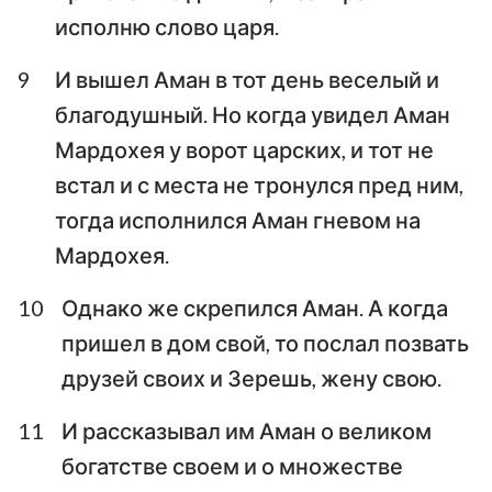
исполню слово царя.
9
И вышел Аман в тот день веселый и
благодушный. Но когда увидел Аман
Мардохея у ворот царских, и тот не
встал и с места не тронулся пред ним,
тогда исполнился Аман гневом на
Мардохея.
10
Однако же скрепился Аман. А когда
пришел в дом свой, то послал позвать
друзей своих и Зерешь, жену свою.
11
И рассказывал им Аман о великом
богатстве своем и о множестве