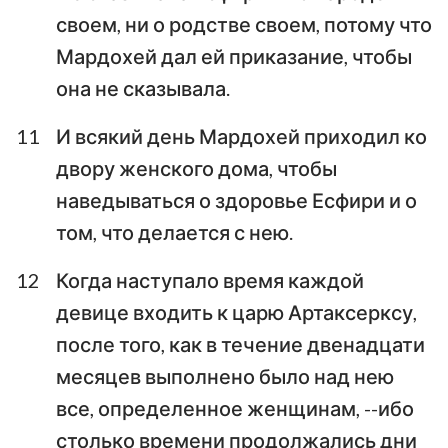
своем, ни о родстве своем, потому что
Мардохей дал ей приказание, чтобы
она не сказывала.
11
И всякий день Мардохей приходил ко
двору женского дома, чтобы
наведываться о здоровье Есфири и о
том, что делается с нею.
12
Когда наступало время каждой
девице входить к царю Артаксерксу,
после того, как в течение двенадцати
месяцев выполнено было над нею
все, определенное женщинам, --ибо
столько времени продолжались дни