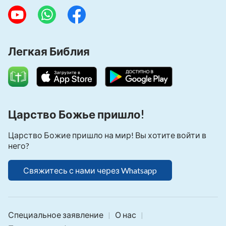
Легкая Библия
Царство Божье пришло!
Царство Божие пришло на мир! Вы хотите войти в
него?
Свяжитесь с нами через Whatsapp
Специальное заявление
О нас
|
|