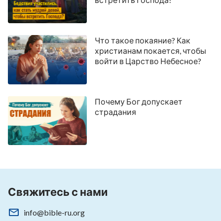
Что такое покаяние? Как
христианам покается, чтобы
войти в Царство Небесное?
Почему Бог допускает
страдания
Свяжитесь с нами
info@bible-ru.org