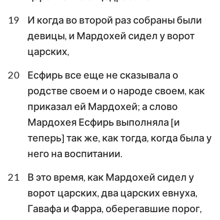
19
И когда во второй раз собраны были
девицы, и Мардохей сидел у ворот
царских,
20
Есфирь все еще не сказывала о
родстве своем и о народе своем, как
приказал ей Мардохей; а слово
Мардохея Есфирь выполняла [и
теперь] так же, как тогда, когда была у
него на воспитании.
21
В это время, как Мардохей сидел у
ворот царских, два царских евнуха,
Гавафа и Фарра, оберегавшие порог,