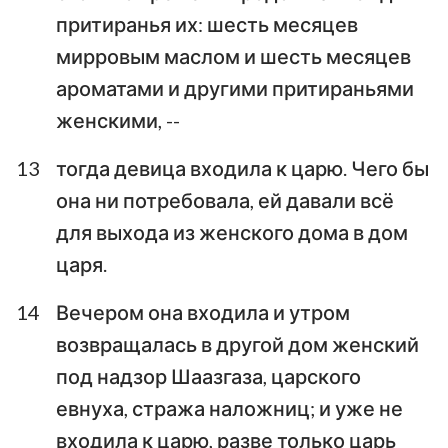
притиранья их: шесть месяцев
мирровым маслом и шесть месяцев
ароматами и другими притираньями
женскими, --
13
тогда девица входила к царю. Чего бы
она ни потребовала, ей давали всё
для выхода из женского дома в дом
царя.
14
Вечером она входила и утром
возвращалась в другой дом женский
под надзор Шаазгаза, царского
евнуха, стража наложниц; и уже не
входила к царю, разве только царь