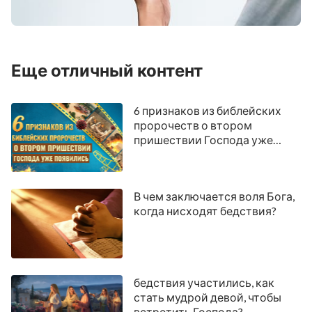
Еще отличный контент
6 признаков из библейских
пророчеств о втором
пришествии Господа уже
появились
В чем заключается воля Бога,
когда нисходят бедствия?
бедствия участились, как
стать мудрой девой, чтобы
встретить Господа?