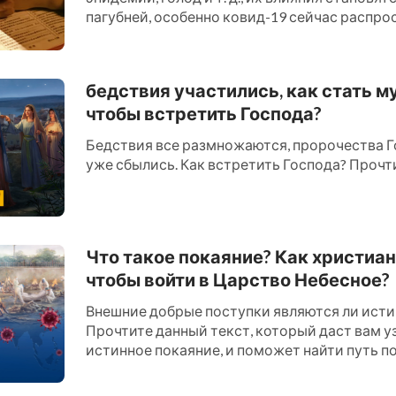
пагубней, особенно ковид-19 сейчас распро
миру, многие в эт...
бедствия участились, как стать м
чтобы встретить Господа?
Бедствия все размножаются, пророчества Г
уже сбылись. Как встретить Господа? Прочти 
Что такое покаяние? Как христиан
чтобы войти в Царство Небесное?
Внешние добрые поступки являются ли ист
Прочтите данный текст, который даст вам уз
истинное покаяние, и поможет найти путь по
Царство Небесное....