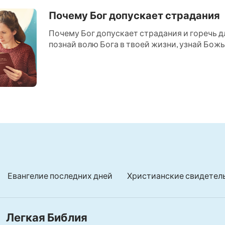
Почему Бог допускает страдания
Почему Бог допускает страдания и горечь дл
познай волю Бога в твоей жизни, узнай Божью
Евангелие последних дней
Христианские свидетел
Легкая Библия