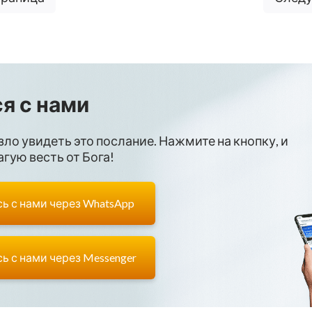
я с нами
зло увидеть это послание. Нажмите на кнопку, и
гую весть от Бога!
ь с нами через WhatsApp
ь с нами через Messenger