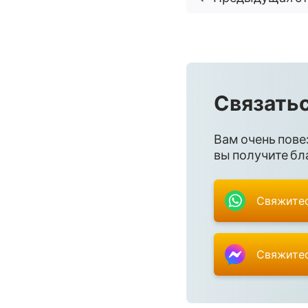
Связатьс
Вам очень пове
вы получите бла
Свяжитес
Свяжитес