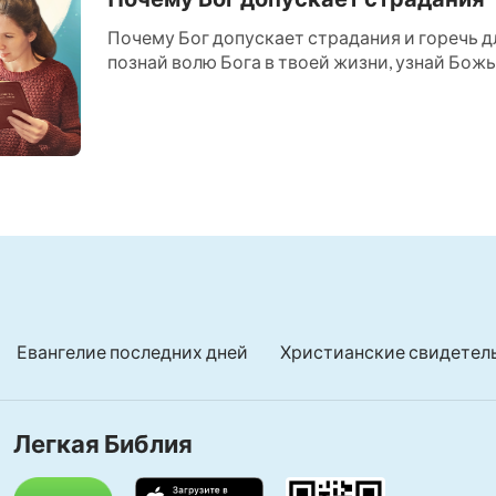
Почему Бог допускает страдания и горечь дл
познай волю Бога в твоей жизни, узнай Божью
Евангелие последних дней
Христианские свидетел
Легкая Библия