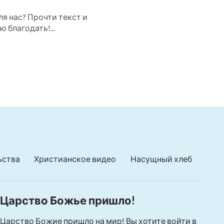
я нас? Прочти текст и
 благодать!...
ьства
Христианское видео
Насущный хлеб
Царство Божье пришло!
Царство Божие пришло на мир! Вы хотите войти в