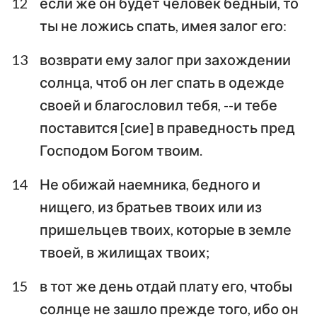
12
если же он будет человек бедный, то
ты не ложись спать, имея залог его:
13
возврати ему залог при захождении
солнца, чтоб он лег спать в одежде
своей и благословил тебя, --и тебе
поставится [сие] в праведность пред
Господом Богом твоим.
14
Не обижай наемника, бедного и
нищего, из братьев твоих или из
пришельцев твоих, которые в земле
твоей, в жилищах твоих;
15
в тот же день отдай плату его, чтобы
солнце не зашло прежде того, ибо он