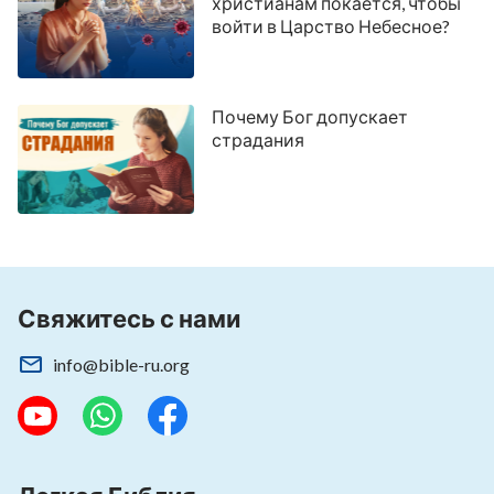
христианам покается, чтобы
войти в Царство Небесное?
Почему Бог допускает
страдания
Свяжитесь с нами
info@bible-ru.org