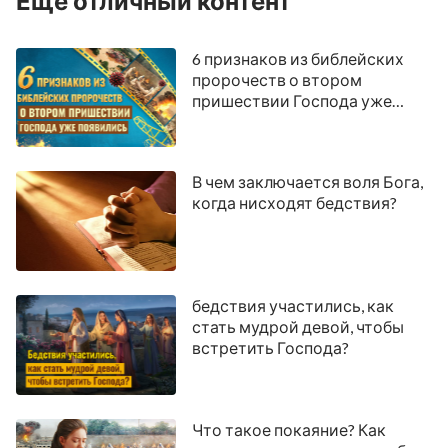
Еще отличный контент
6 признаков из библейских
пророчеств о втором
пришествии Господа уже
появились
В чем заключается воля Бога,
когда нисходят бедствия?
бедствия участились, как
стать мудрой девой, чтобы
встретить Господа?
Что такое покаяние? Как