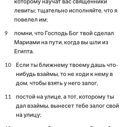
которому научат вас священники
левиты; тщательно исполняйте, что я
повелел им;
9
помни, что Господь Бог твой сделал
Мариами на пути, когда вы шли из
Египта.
10
Если ты ближнему твоему дашь что-
нибудь взаймы, то не ходи к нему в
дом, чтобы взять у него залог,
11
постой на улице, а тот, которому ты
дал взаймы, вынесет тебе залог свой
на улицу;