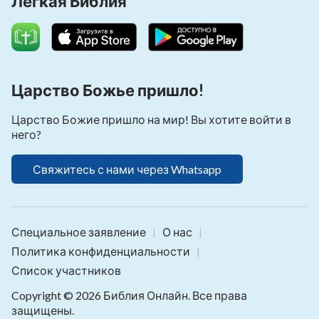
Легкая Библия
Царство Божье пришло!
Царство Божие пришло на мир! Вы хотите войти в
него?
Свяжитесь с нами через Whatsapp
Специальное заявление
О нас
|
|
Политика конфиденциальности
|
Список участников
Copyright © 2026
Библия Онлайн
. Все права
защищены.