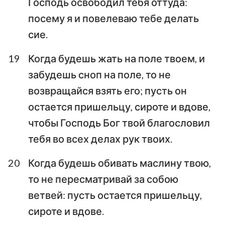
Господь освободил тебя оттуда:
посему я и повелеваю тебе делать
сие.
19
Когда будешь жать на поле твоем, и
забудешь сноп на поле, то не
возвращайся взять его; пусть он
остается пришельцу, сироте и вдове,
чтобы Господь Бог твой благословил
тебя во всех делах рук твоих.
20
Когда будешь обивать маслину твою,
то не пересматривай за собою
ветвей: пусть остается пришельцу,
сироте и вдове.