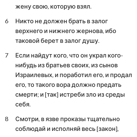
жену свою, которую взял.
6
Никто не должен брать в залог
верхнего и нижнего жернова, ибо
таковой берет в залог душу.
7
Если найдут кого, что он украл кого-
нибудь из братьев своих, из сынов
Израилевых, и поработил его, и продал
его, то такого вора должно предать
смерти; и [так] истреби зло из среды
себя.
8
Смотри, в язве проказы тщательно
соблюдай и исполняй весь [закон],