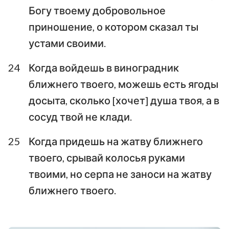
Богу твоему добровольное
приношение, о котором сказал ты
устами своими.
24
Когда войдешь в виноградник
ближнего твоего, можешь есть ягоды
досыта, сколько [хочет] душа твоя, а в
сосуд твой не клади.
25
Когда придешь на жатву ближнего
твоего, срывай колосья руками
твоими, но серпа не заноси на жатву
ближнего твоего.