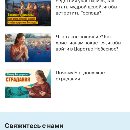
бедствия участились, как
стать мудрой девой, чтобы
встретить Господа?
Что такое покаяние? Как
христианам покается, чтобы
войти в Царство Небесное?
Почему Бог допускает
страдания
Свяжитесь с нами