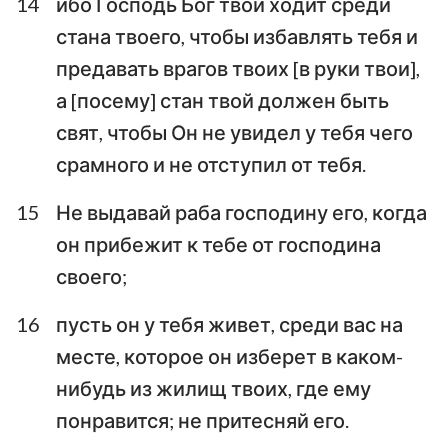
14
ибо Господь Бог твой ходит среди
стана твоего, чтобы избавлять тебя и
предавать врагов твоих [в руки твои],
а [посему] стан твой должен быть
свят, чтобы Он не увидел у тебя чего
срамного и не отступил от тебя.
15
Не выдавай раба господину его, когда
он прибежит к тебе от господина
своего;
16
пусть он у тебя живет, среди вас на
месте, которое он изберет в каком-
нибудь из жилищ твоих, где ему
понравится; не притесняй его.