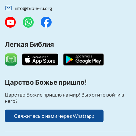
info@bible-ru.org
Легкая Библия
Царство Божье пришло!
Царство Божие пришло на мир! Вы хотите войти в
него?
Свяжитесь с нами через Whatsapp