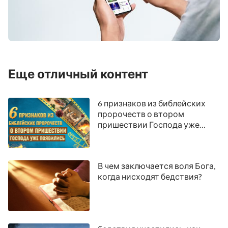
Еще отличный контент
6 признаков из библейских
пророчеств о втором
пришествии Господа уже
появились
В чем заключается воля Бога,
когда нисходят бедствия?