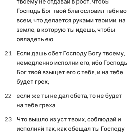
твоему не отдавай в рост, чтобы
Господь Бог твой благословил тебя во
всем, что делается руками твоими, на
земле, в которую ты идешь, чтобы
овладеть ею.
21
Если дашь обет Господу Богу твоему,
немедленно исполни его, ибо Господь
Бог твой взыщет его с тебя, и на тебе
будет грех;
22
если же ты не дал обета, то не будет
на тебе греха.
23
Что вышло из уст твоих, соблюдай и
исполняй так, как обещал ты Господу