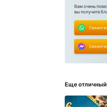
Вам очень пове
вы получите бла
Свяжитес
Свяжитес
Еще отличный