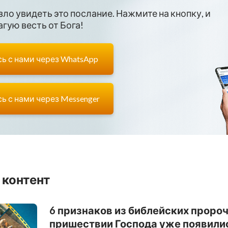
зло увидеть это послание. Нажмите на кнопку, и
гую весть от Бога!
ь с нами через WhatsApp
ь с нами через Messenger
 контент
6 признаков из библейских проро
пришествии Господа уже появили