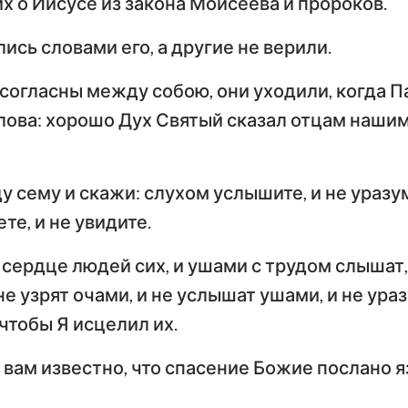
х о Иисусе из закона Моисеева и пророков.
сь словами его, а другие не верили.
 согласны между собою, они уходили, когда П
ова: хорошо Дух Святый сказал отцам нашим
у сему и скажи: слухом услышите, и не уразу
те, и не увидите.
сердце людей сих, и ушами с трудом слышат,
не узрят очами, и не услышат ушами, и не ур
 чтобы Я исцелил их.
 вам известно, что спасение Божие послано я