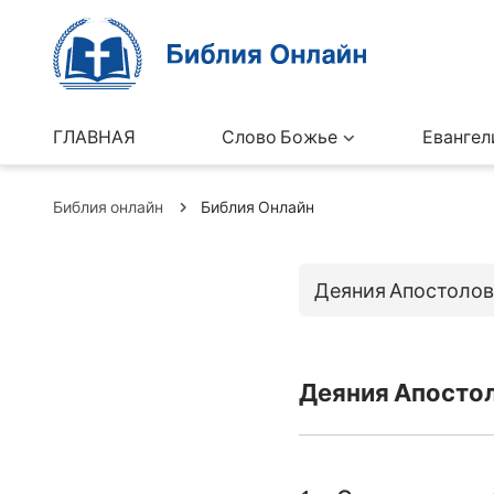
ГЛАВНАЯ
Слово Божье
Евангел
Библия онлайн
Библия Онлайн
Деяния Апостолов
Книги Ветхо
Деяния Апостол
Бытие