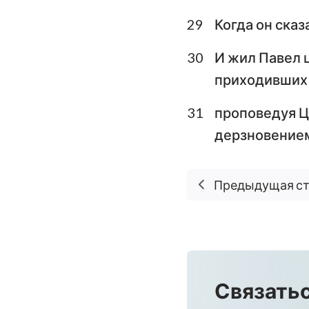
29
Когда он сказ
30
И жил Павел 
приходивших 
31
проповедуя Ц
дерзновением
Предыдущая с
Связатьс