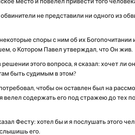
йское место и повелел привести того человек
 обвинители не представили ни одного из обв
некоторые споры с ним об их Богопочитании и
ем, о Котором Павел утверждал, что Он жив.
 решении этого вопроса, я сказал: хочет ли он
там быть судимым в этом?
 потребовал, чтобы он оставлен был на рассм
 я велел содержать его под стражею до тех по
азал Фесту: хотел бы и я послушать этого чел
услышишь его.