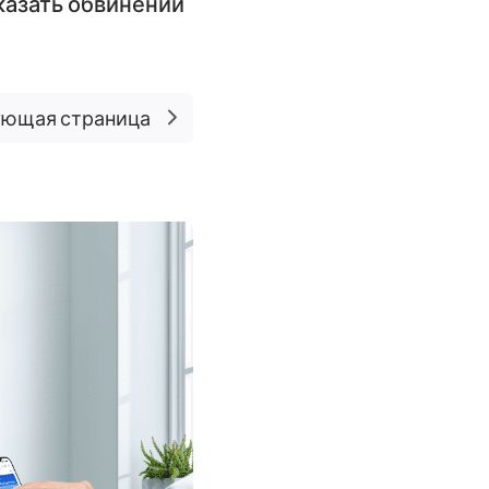
оказать обвинений
ющая страница