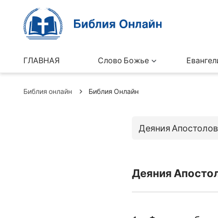
ГЛАВНАЯ
Слово Божье
Евангел
Библия онлайн
Библия Онлайн
Деяния Апостолов
Книги Ветхо
Деяния Апостол
Бытие