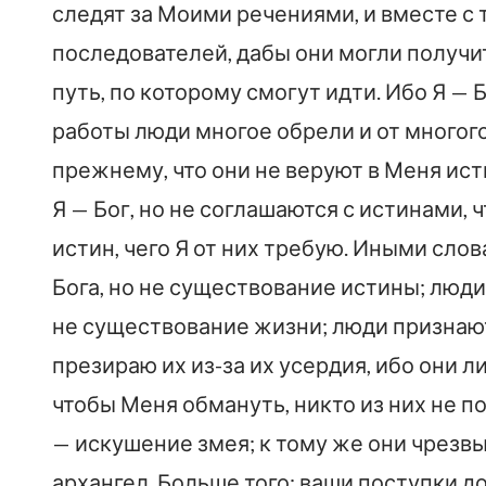
следят за Моими речениями, и вместе с
последователей, дабы они могли получи
путь, по которому смогут идти. Ибо Я — 
работы люди многое обрели и от многого
прежнему, что они не веруют в Меня ист
Я — Бог, но не соглашаются с истинами, ч
истин, чего Я от них требую. Иными сл
Бога, но не существование истины; люди
не существование жизни; люди признаю
презираю их из-за их усердия, ибо они 
чтобы Меня обмануть, никто из них не п
— искушение змея; к тому же они чрезв
архангел. Больше того: ваши поступки д