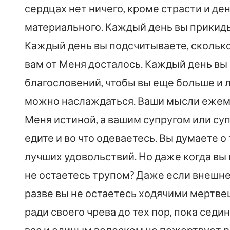
сердцах нет ничего, кроме страсти и ден
материального. Каждый день вы прикидыв
Каждый день вы подсчитываете, сколько
вам от Меня досталось. Каждый день вы
благословений, чтобы вы еще больше и 
можно наслаждаться. Ваши мысли ежеми
Меня истиной, а вашим супругом или суп
едите и во что одеваетесь. Вы думаете о
лучших удовольствий. Но даже когда вы 
не остаетесь трупом? Даже если внешне
разве вы не остаетесь ходячими мертв
ради своего чрева до тех пор, пока седи