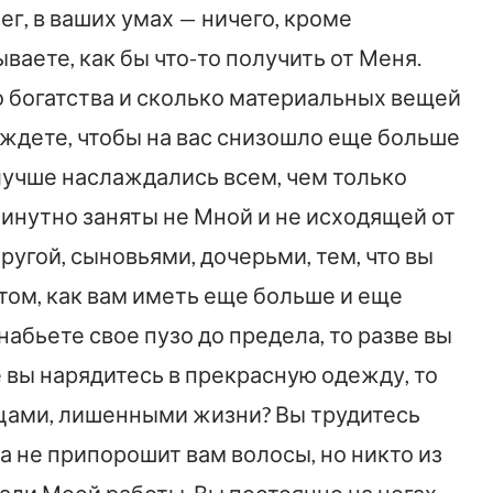
ег, в ваших умах — ничего, кроме
аете, как бы что-то получить от Меня.
 богатства и сколько материальных вещей
 ждете, чтобы на вас снизошло еще больше
лучше наслаждались всем, чем только
нутно заняты не Мной и не исходящей от
ругой, сыновьями, дочерьми, тем, что вы
 том, как вам иметь еще больше и еще
набьете свое пузо до предела, то разве вы
 вы нарядитесь в прекрасную одежду, то
ецами, лишенными жизни? Вы трудитесь
на не припорошит вам волосы, но никто из