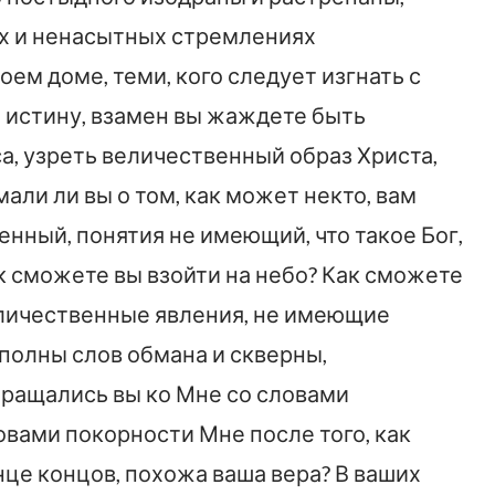
х и ненасытных стремлениях
оем доме, теми, кого следует изгнать с
т истину, взамен вы жаждете быть
а, узреть величественный образ Христа,
али ли вы о том, как может некто, вам
енный, понятия не имеющий, что такое Бог,
к сможете вы взойти на небо? Как сможете
величественные явления, не имеющие
 полны слов обмана и скверны,
обращались вы ко Мне со словами
овами покорности Мне после того, как
онце концов, похожа ваша вера? В ваших