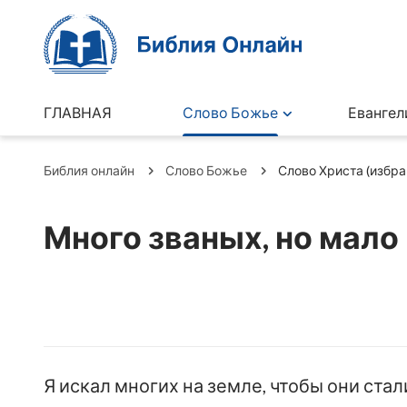
ГЛАВНАЯ
Слово Божье
Евангел
Библия онлайн
Слово Божье
Слово Христа (избра
Много званых, но мало
Я искал многих на земле, чтобы они ст