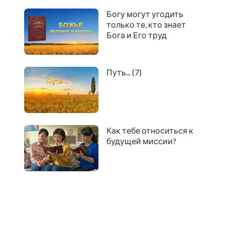
Богу могут угодить
только те, кто знает
Бога и Его труд
Путь... (7)
Как тебе относиться к
будущей миссии?