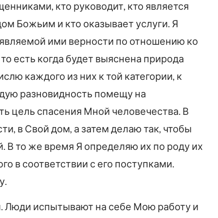
щенниками, кто руководит, кто является
ом Божьим и кто оказывает услуги. Я
оявляемой ими верности по отношению ко
 то есть когда будет выяснена природа
ислю каждого из них к той категории, к
ждую разновидность помещу на
ь цель спасения Мной человечества. В
ти, в Свой дом, а затем делаю так, чтобы
 В то же время Я определяю их по роду их
го в соответствии с его поступками.
у.
й. Люди испытывают на себе Мою работу и