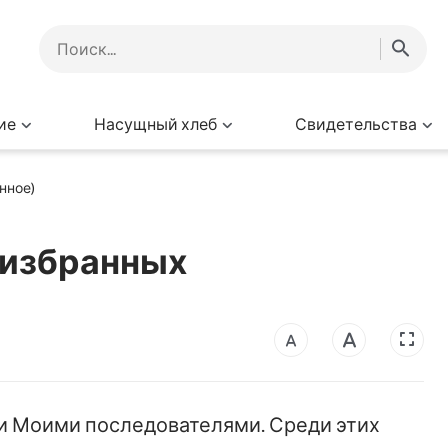
ие
Насущный хлеб
Свидетельства
нное)
 избранных
али Моими последователями. Среди этих