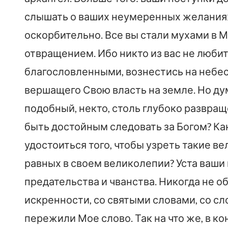
слышать о ваших неумеренных желания
оскорбительно. Все вы стали мухами в М
отвращением. Ибо никто из вас не люби
благословленными, вознестись на небес
вершащего Свою власть на земле. Но дум
подобный, некто, столь глубоко развращ
быть достойным следовать за Богом? Ка
удостоиться того, чтобы узреть такие 
равных в своем великолепии? Уста ваши
предательства и чванства. Никогда не 
искренности, со святыми словами, со сл
пережили Мое слово. Так на что же, в к