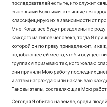
последователей есть те, кто служит свя
сыновьями Божьими, кто является народ
классифицирую их в зависимости от пр
Мне. Когда все будут разделены по роду,
каждого из типов человека, тогда Я прич
которой он по праву принадлежит, и ка
подобающее ей место, чтобы осуществит
группах я призываю тех, кого желаю спас
они приняли Мою работу последних дней.
и затем награждаю или наказываю каждо
Таковы этапы, составляющие Мою работ
Сегодня Я обитаю на земле, среди люде