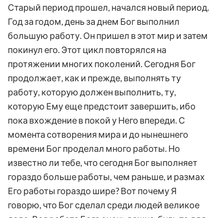
Старый период прошел, начался новый период.
Год за годом, день за днем Бог выполнил
большую работу. Он пришел в этот мир и затем
покинул его. Этот цикл повторялся на
протяжении многих поколений. Сегодня Бог
продолжает, как и прежде, выполнять ту
работу, которую должен выполнить, ту,
которую Ему еще предстоит завершить, ибо
пока вхождение в покой у Него впереди. С
момента сотворения мира и до нынешнего
времени Бог проделал много работы. Но
известно ли тебе, что сегодня Бог выполняет
гораздо больше работы, чем раньше, и размах
Его работы гораздо шире? Вот почему Я
говорю, что Бог сделал среди людей великое