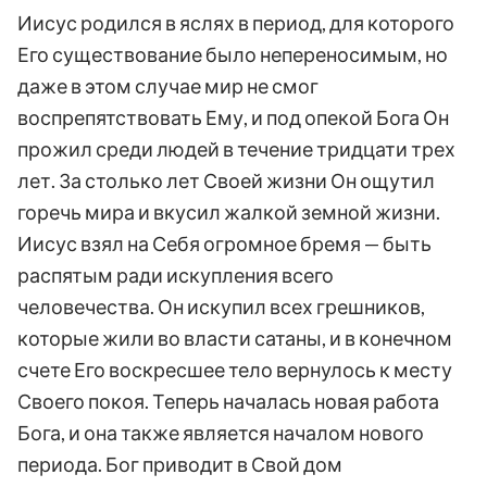
Иисус родился в яслях в период, для которого
Его существование было непереносимым, но
даже в этом случае мир не смог
воспрепятствовать Ему, и под опекой Бога Он
прожил среди людей в течение тридцати трех
лет. За столько лет Своей жизни Он ощутил
горечь мира и вкусил жалкой земной жизни.
Иисус взял на Себя огромное бремя — быть
распятым ради искупления всего
человечества. Он искупил всех грешников,
которые жили во власти сатаны, и в конечном
счете Его воскресшее тело вернулось к месту
Своего покоя. Теперь началась новая работа
Бога, и она также является началом нового
периода. Бог приводит в Свой дом