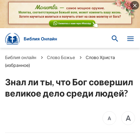
Библия онлайн
Слово Божье
Слово Христа
(избранное)
Знал ли ты, что Бог совершил
великое дело среди людей?