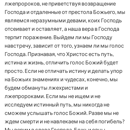
лжепророков, не приветствуя возвращение
Господа и отдаленные от престола Божьего, мы
являемся неразумными девами, коих Господь
отсеивает и оставляет, а наша вера в Господа
терпит поражение. Выйдем ли мы Господу
навстречу, зависит от того, узнаем ли мы голос
Господа. Признавая, что Христос есть путь,
истина и жизнь, отличить голос Божий будет
просто. Если не отличать истину и делать упор
на Божьих знамениях и чудесах, конечно, мы
будем обмануты лжехристами и
лжепророками. Если мы не ищем и не
исследуем истинный путь, мы никогда не
сможем услышать голос Божий. Разве мы не
ждем смерти и не навлекаем на себя погибель?
Мы верим в слова Господа, Божьи овцы