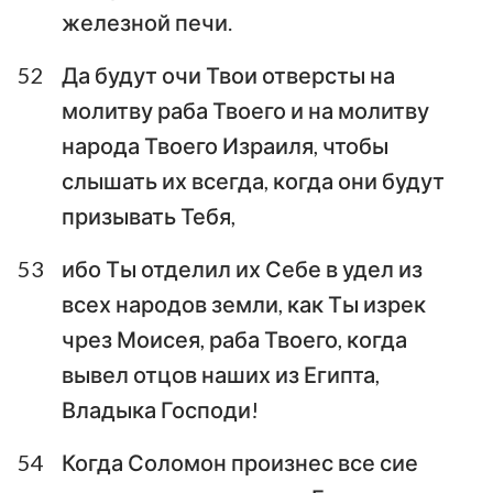
железной печи.
52
Да будут очи Твои отверсты на
молитву раба Твоего и на молитву
народа Твоего Израиля, чтобы
слышать их всегда, когда они будут
призывать Тебя,
53
ибо Ты отделил их Себе в удел из
всех народов земли, как Ты изрек
чрез Моисея, раба Твоего, когда
вывел отцов наших из Египта,
Владыка Господи!
54
Когда Соломон произнес все сие