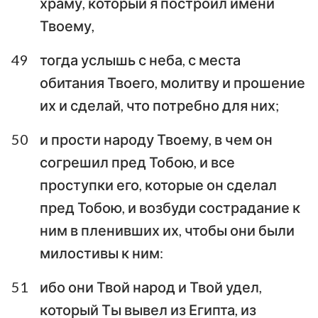
храму, который я построил имени
Твоему,
49
тогда услышь с неба, с места
обитания Твоего, молитву и прошение
их и сделай, что потребно для них;
50
и прости народу Твоему, в чем он
согрешил пред Тобою, и все
проступки его, которые он сделал
пред Тобою, и возбуди сострадание к
ним в пленивших их, чтобы они были
милостивы к ним:
51
ибо они Твой народ и Твой удел,
который Ты вывел из Египта, из