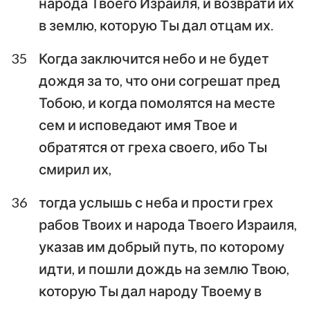
народа Твоего Израиля, и возврати их
в землю, которую Ты дал отцам их.
35
Когда заключится небо и не будет
дождя за то, что они согрешат пред
Тобою, и когда помолятся на месте
сем и исповедают имя Твое и
обратятся от греха своего, ибо Ты
смирил их,
36
тогда услышь с неба и прости грех
рабов Твоих и народа Твоего Израиля,
указав им добрый путь, по которому
идти, и пошли дождь на землю Твою,
которую Ты дал народу Твоему в