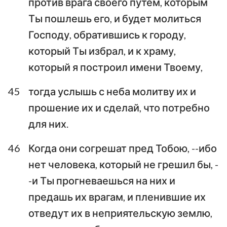
против врага своего путем, которым
Ты пошлешь его, и будет молиться
Господу, обратившись к городу,
который Ты избрал, и к храму,
который я построил имени Твоему,
45
тогда услышь с неба молитву их и
прошение их и сделай, что потребно
для них.
46
Когда они согрешат пред Тобою, --ибо
нет человека, который не грешил бы, -
-и Ты прогневаешься на них и
предашь их врагам, и пленившие их
отведут их в неприятельскую землю,