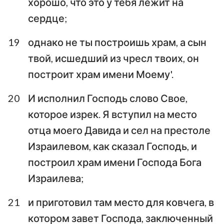
хорошо, что это у тебя лежит на
сердце;
19
однако не ты построишь храм, а сын
твой, исшедший из чресл твоих, он
построит храм имени Моему'.
20
И исполнил Господь слово Свое,
которое изрек. Я вступил на место
отца моего Давида и сел на престоле
Израилевом, как сказал Господь, и
построил храм имени Господа Бога
Израилева;
21
и приготовил там место для ковчега, в
котором завет Господа, заключенный