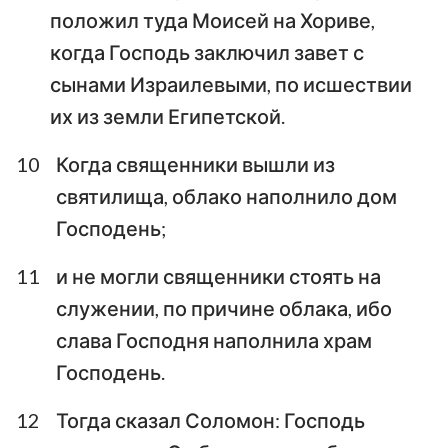
положил туда Моисей на Хориве,
когда Господь заключил завет с
сынами Израилевыми, по исшествии
их из земли Египетской.
10
Когда священники вышли из
святилища, облако наполнило дом
Господень;
11
и не могли священники стоять на
служении, по причине облака, ибо
слава Господня наполнила храм
Господень.
12
Тогда сказал Соломон: Господь