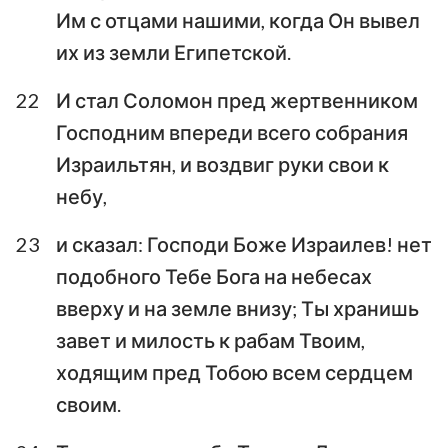
Им с отцами нашими, когда Он вывел
их из земли Египетской.
22
И стал Соломон пред жертвенником
Господним впереди всего собрания
Израильтян, и воздвиг руки свои к
небу,
23
и сказал: Господи Боже Израилев! нет
подобного Тебе Бога на небесах
вверху и на земле внизу; Ты хранишь
завет и милость к рабам Твоим,
ходящим пред Тобою всем сердцем
своим.