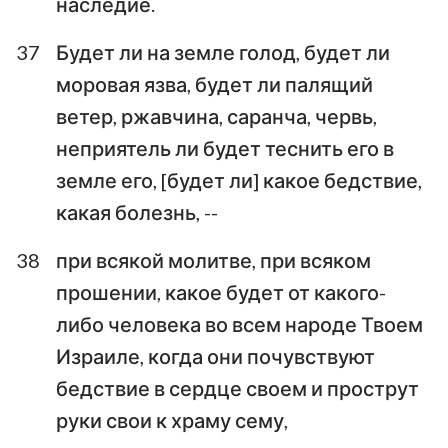
наследие.
37
Будет ли на земле голод, будет ли
моровая язва, будет ли палящий
ветер, ржавчина, саранча, червь,
неприятель ли будет теснить его в
земле его, [будет ли] какое бедствие,
какая болезнь, --
38
при всякой молитве, при всяком
прошении, какое будет от какого-
либо человека во всем народе Твоем
Израиле, когда они почувствуют
бедствие в сердце своем и прострут
руки свои к храму сему,