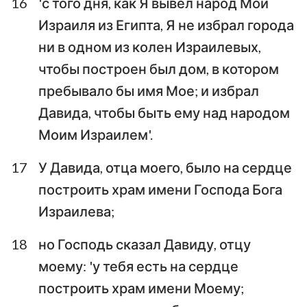
16
'с того дня, как Я вывел народ Мой
Израиля из Египта, Я не избрал города
ни в одном из колен Израилевых,
чтобы построен был дом, в котором
пребывало бы имя Мое; и избрал
Давида, чтобы быть ему над народом
Моим Израилем'.
17
У Давида, отца моего, было на сердце
построить храм имени Господа Бога
Израилева;
18
но Господь сказал Давиду, отцу
моему: 'у тебя есть на сердце
построить храм имени Моему;