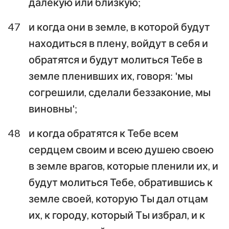
далекую или близкую;
47
и когда они в земле, в которой будут
находиться в плену, войдут в себя и
обратятся и будут молиться Тебе в
земле пленивших их, говоря: 'мы
согрешили, сделали беззаконие, мы
виновны';
48
и когда обратятся к Тебе всем
сердцем своим и всею душею своею
в земле врагов, которые пленили их, и
будут молиться Тебе, обратившись к
земле своей, которую Ты дал отцам
их, к городу, который Ты избрал, и к