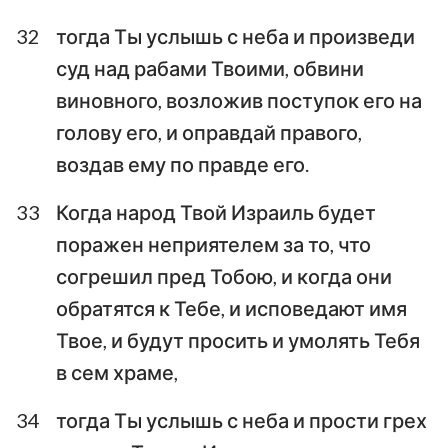
32
тогда Ты услышь с неба и произведи
суд над рабами Твоими, обвини
виновного, возложив поступок его на
голову его, и оправдай правого,
воздав ему по правде его.
33
Когда народ Твой Израиль будет
поражен неприятелем за то, что
согрешил пред Тобою, и когда они
обратятся к Тебе, и исповедают имя
Твое, и будут просить и умолять Тебя
в сем храме,
34
тогда Ты услышь с неба и прости грех