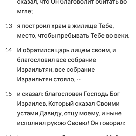
сказал, что Он благоволит обитать во
мгле;
13
я построил храм в жилище Тебе,
место, чтобы пребывать Тебе во веки.
14
И обратился царь лицем своим, и
благословил все собрание
Израильтян; все собрание
Израильтян стояло, --
15
и сказал: благословен Господь Бог
Израилев, Который сказал Своими
устами Давиду, отцу моему, и ныне
исполнил рукою Своею! Он говорил: