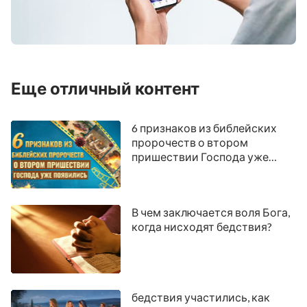
Еще отличный контент
6 признаков из библейских
пророчеств о втором
пришествии Господа уже
появились
В чем заключается воля Бога,
когда нисходят бедствия?
бедствия участились, как