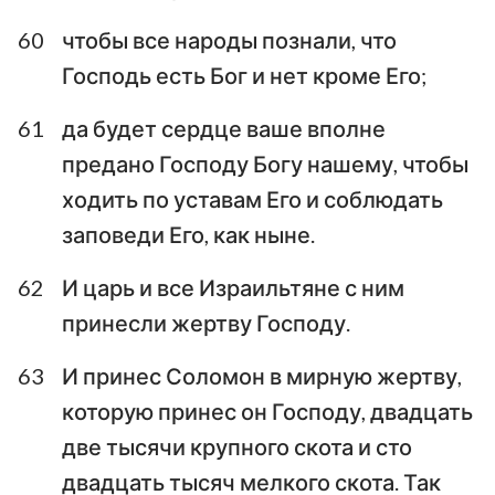
60
чтобы все народы познали, что
Господь есть Бог и нет кроме Его;
61
да будет сердце ваше вполне
предано Господу Богу нашему, чтобы
ходить по уставам Его и соблюдать
заповеди Его, как ныне.
62
И царь и все Израильтяне с ним
принесли жертву Господу.
63
И принес Соломон в мирную жертву,
которую принес он Господу, двадцать
две тысячи крупного скота и сто
двадцать тысяч мелкого скота. Так