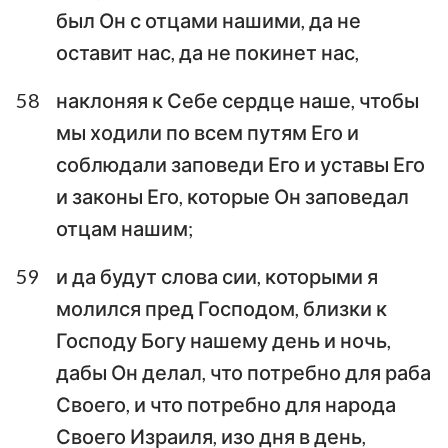
был Он с отцами нашими, да не
оставит нас, да не покинет нас,
58
наклоняя к Себе сердце наше, чтобы
мы ходили по всем путям Его и
соблюдали заповеди Его и уставы Его
и законы Его, которые Он заповедал
отцам нашим;
59
и да будут слова сии, которыми я
молился пред Господом, близки к
Господу Богу нашему день и ночь,
дабы Он делал, что потребно для раба
Своего, и что потребно для народа
Своего Израиля, изо дня в день,