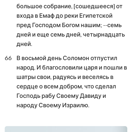
большое собрание, [сошедшееся] от
входа в Емаф до реки Египетской
пред Господом Богом нашим; --семь
дней и еще семь дней, четырнадцать
дней.
66
В восьмой день Соломон отпустил
народ. И благословили царя и пошли в
шатры свои, радуясь и веселясь в
сердце о всем добром, что сделал
Господь рабу Своему Давиду и
народу Своему Израилю.