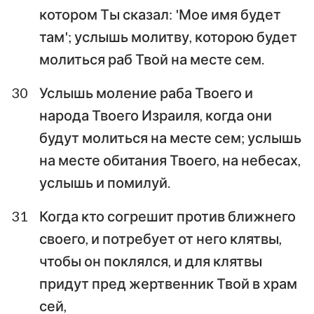
котором Ты сказал: 'Мое имя будет
там'; услышь молитву, которою будет
молиться раб Твой на месте сем.
30
Услышь моление раба Твоего и
народа Твоего Израиля, когда они
будут молиться на месте сем; услышь
на месте обитания Твоего, на небесах,
услышь и помилуй.
31
Когда кто согрешит против ближнего
своего, и потребует от него клятвы,
чтобы он поклялся, и для клятвы
придут пред жертвенник Твой в храм
сей,