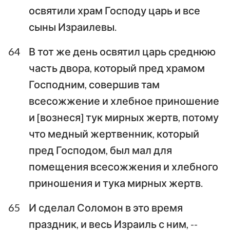
освятили храм Господу царь и все
сыны Израилевы.
64
В тот же день освятил царь среднюю
часть двора, который пред храмом
Господним, совершив там
всесожжение и хлебное приношение
и [вознеся] тук мирных жертв, потому
что медный жертвенник, который
пред Господом, был мал для
помещения всесожжения и хлебного
приношения и тука мирных жертв.
65
И сделал Соломон в это время
праздник, и весь Израиль с ним, --