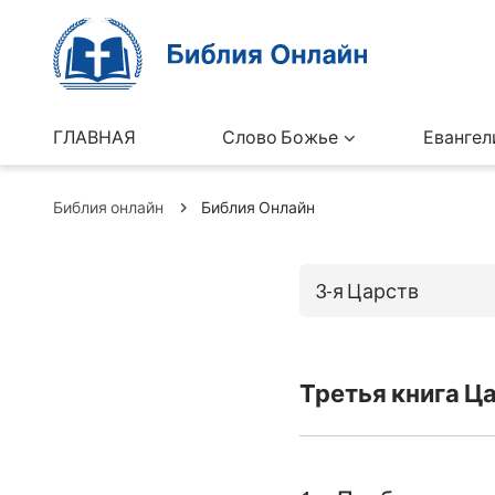
ГЛАВНАЯ
Слово Божье
Евангел
Библия онлайн
Библия Онлайн
3-я Царств
Книги Ветхо
Третья книга Ца
Бытие