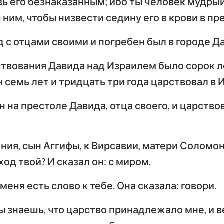
вь его безнаказанным; ибо ты человек мудрый
с ним, чтобы низвести седину его в крови в п
д с отцами своими и погребен был в городе Д
твования Давида над Израилем было сорок ле
 семь лет и тридцать три года царствовал в
 на престоле Давида, отца своего, и царство
.
ия, сын Аггифы, к Вирсавии, матери Соломона
од твой? И сказал он: с миром.
 меня есть слово к тебе. Она сказала: говори.
ты знаешь, что царство принадлежало мне, и 