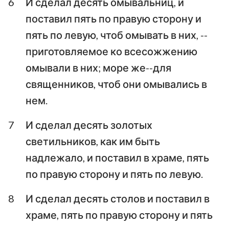
6
И сделал десять омывальниц, и
поставил пять по правую сторону и
пять по левую, чтоб омывать в них, --
приготовляемое ко всесожжению
омывали в них; море же--для
священников, чтоб они омывались в
нем.
7
И сделал десять золотых
светильников, как им быть
надлежало, и поставил в храме, пять
по правую сторону и пять по левую.
8
И сделал десять столов и поставил в
храме, пять по правую сторону и пять