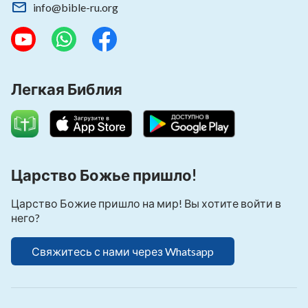
info@bible-ru.org
Легкая Библия
Царство Божье пришло!
Царство Божие пришло на мир! Вы хотите войти в
него?
Свяжитесь с нами через Whatsapp