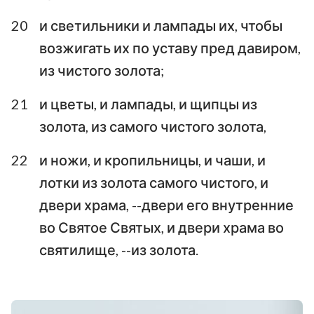
20
и светильники и лампады их, чтобы
возжигать их по уставу пред давиром,
из чистого золота;
21
и цветы, и лампады, и щипцы из
золота, из самого чистого золота,
22
и ножи, и кропильницы, и чаши, и
лотки из золота самого чистого, и
двери храма, --двери его внутренние
во Святое Святых, и двери храма во
святилище, --из золота.