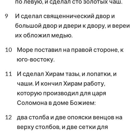
по левую, и сделал сто золотых чаш.
9
И сделал священнический двор и
большой двор и двери к двору, и вереи
их обложил медью.
10
Море поставил на правой стороне, к
юго-востоку.
11
И сделал Хирам тазы, и лопатки, и
чаши. И кончил Хирам работу,
которую производил для царя
Соломона в доме Божием:
12
два столба и две опояски венцов на
верху столбов, и две сетки для