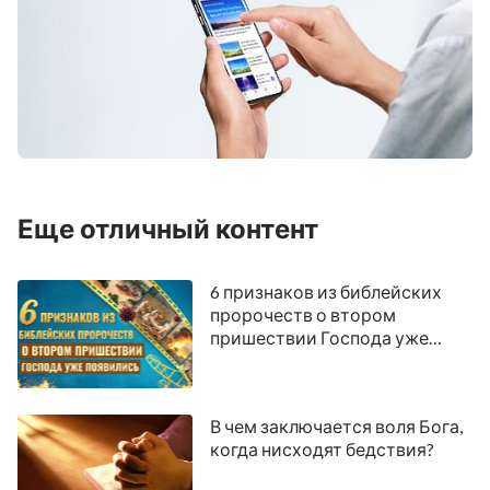
Еще отличный контент
6 признаков из библейских
пророчеств о втором
пришествии Господа уже
появились
В чем заключается воля Бога,
когда нисходят бедствия?