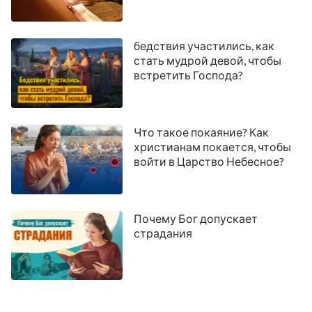
бедствия участились, как
стать мудрой девой, чтобы
встретить Господа?
Что такое покаяние? Как
христианам покается, чтобы
войти в Царство Небесное?
Почему Бог допускает
страдания