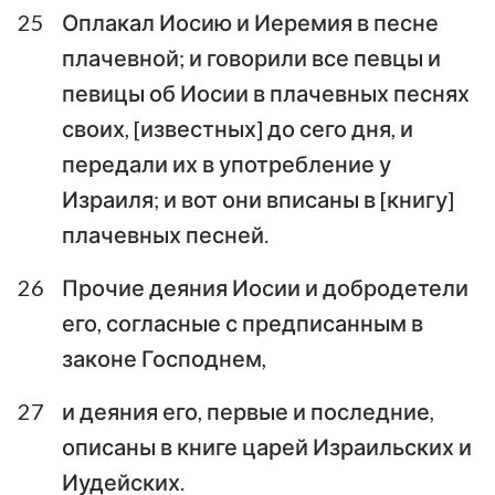
25
Оплакал Иосию и Иеремия в песне
плачевной; и говорили все певцы и
певицы об Иосии в плачевных песнях
своих, [известных] до сего дня, и
передали их в употребление у
Израиля; и вот они вписаны в [книгу]
плачевных песней.
26
Прочие деяния Иосии и добродетели
его, согласные с предписанным в
законе Господнем,
27
и деяния его, первые и последние,
описаны в книге царей Израильских и
Иудейских.