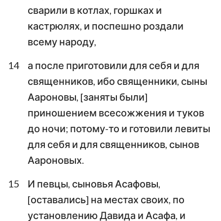
сварили в котлах, горшках и
кастрюлях, и поспешно роздали
всему народу,
14
а после приготовили для себя и для
священников, ибо священники, сыны
Аароновы, [заняты были]
приношением всесожжения и туков
до ночи; потому-то и готовили левиты
для себя и для священников, сынов
Аароновых.
15
И певцы, сыновья Асафовы,
[оставались] на местах своих, по
установлению Давида и Асафа, и