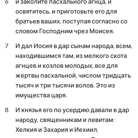
6
и заколите пасхального агнца, и
освятитесь, и приготовьте его для
братьев ваших, поступая согласно со
словом Господним чрез Моисея.
7
И дал Иосия в дар сынам народа, всем,
находившимся там, из мелкого скота
агнцев и козлов молодых, все для
жертвы пасхальной, числом тридцать
тысяч и три тысячи волов. Это из
имущества царя.
8
И князья его по усердию давали в дар
народу, священникам и левитам:
Хелкия и Захария и Иехиил,