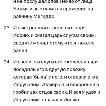
и не послушал слов Нехао от лица
Божия и выступил на сражение на
равнину Мегиддо.
23
И выстрелили стрельцы в царя
Иосию, и сказал царь слугам своим:
уведите меня, потому что я тяжело
ранен.
24
И свели его слуги его с колесницы, и
посадили его в другую повозку,
которая [была] у него, и отвезли его в
Иерусалим. И умер он, и похоронен в
гробницах отцов своих. И вся Иудея и
Иерусалим оплакали Иосию.