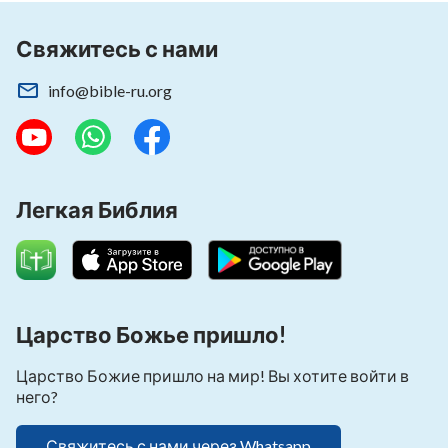
Свяжитесь с нами
info@bible-ru.org
Легкая Библия
Царство Божье пришло!
Царство Божие пришло на мир! Вы хотите войти в
него?
Свяжитесь с нами через Whatsapp