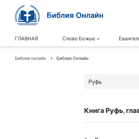
ГЛАВНАЯ
Слово Божье
Евангел
Библия онлайн
Библия Онлайн
Руфь
Книги Ветхо
Книга Руфь, гла
Бытие