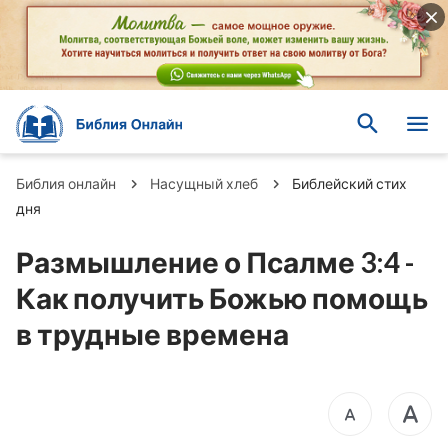
Библия онлайн
Насущный хлеб
Библейский стих
дня
Размышление о Псалме 3:4 -
Как получить Божью помощь
в трудные времена