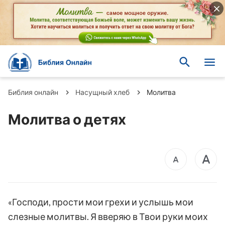
Библия онлайн
Насущный хлеб
Молитва
Молитва о детях
«Господи, прости мои грехи и услышь мои
слезные молитвы. Я вверяю в Твои руки моих