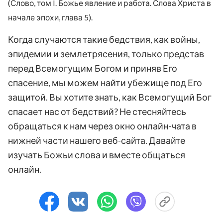
(Слово, том I. Божье явление и работа. Слова Христа в
начале эпохи, глава 5).
Когда случаются такие бедствия, как войны,
эпидемии и землетрясения, только представ
перед Всемогущим Богом и приняв Его
спасение, мы можем найти убежище под Его
защитой. Вы хотите знать, как Всемогущий Бог
спасает нас от бедствий? Не стесняйтесь
обращаться к нам через окно онлайн-чата в
нижней части нашего веб-сайта. Давайте
изучать Божьи слова и вместе общаться
онлайн.