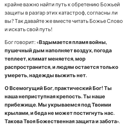
крайне важно найти путь к обретению Божьей
защиты в разгар этих катастроф, согласны ли
вы? Так давайте же вместе читать Божье Слово
и искать свой путь!
Бог говорит: «
Вздымается пламя войны,
пушечный дым наполняет воздух, погода
теплеет, климат меняется, мор
распространится, и людям остается только
умереть, надежды выжить нет.
О Всемогущий Бог, практический Бог! Ты
наша неприступная крепость. Ты наше
прибежище. Мы укрываемся под Твоими
крылами, и беда не может постигнуть нас.
Такова Твоя Божественная защита и забота
».