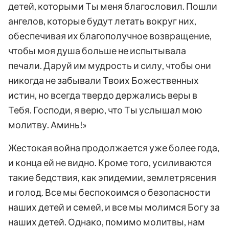
детей, которыми Ты меня благословил. Пошли
ангелов, которые будут летать вокруг них,
обеспечивая их благополучное возвращение,
чтобы моя душа больше не испытывала
печали. Даруй им мудрость и силу, чтобы они
никогда не забывали Твоих Божественных
истин, но всегда твердо держались веры в
Тебя. Господи, я верю, что Ты услышал мою
молитву. Аминь!»
Жестокая война продолжается уже более года,
и конца ей не видно. Кроме того, усиливаются
такие бедствия, как эпидемии, землетрясения
и голод. Все мы беспокоимся о безопасности
наших детей и семей, и все мы молимся Богу за
наших детей. Однако, помимо молитвы, нам