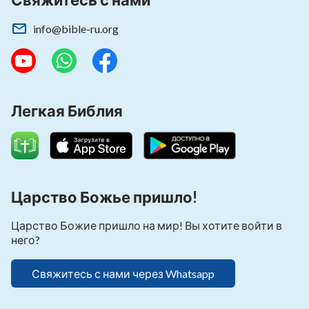
info@bible-ru.org
Легкая Библия
Царство Божье пришло!
Царство Божие пришло на мир! Вы хотите войти в
него?
Свяжитесь с нами через Whatsapp