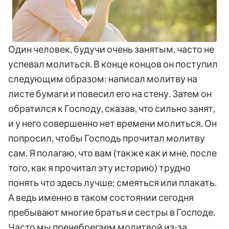
Один человек, будучи очень занятым, часто не
успевал молиться. В конце концов он поступил
следующим образом: написал молитву на
листе бумаги и повесил его на стену. Затем он
обратился к Господу, сказав, что сильно занят,
и у него совершенно нет времени молиться. Он
попросил, чтобы Господь прочитал молитву
сам. Я полагаю, что вам (также как и мне, после
того, как я прочитал эту историю) трудно
понять что здесь лучше; смеяться или плакать.
А ведь именно в таком состоянии сегодня
пребывают многие братья и сестры в Господе.
Часто мы пренебрегаем молитвой из-за