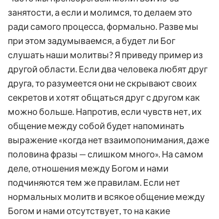
занятости, а если и молимся, то делаем это
ради самого процесса, формально. Разве мы
при этом задумываемся, а будет ли Бог
слушать наши молитвы? Я приведу пример из
другой области. Если два человека любят друг
друга, то разумеется они не скрывают своих
секретов и хотят общаться друг с другом как
можно больше. Напротив, если чувств нет, их
общение между собой будет напоминать
выражение «когда нет взаимопонимания, даже
половина фразы — слишком много». На самом
деле, отношения между Богом и нами
подчиняются тем же правилам. Если нет
нормальных молитв и всякое общение между
Богом и нами отсутствует, то на какие