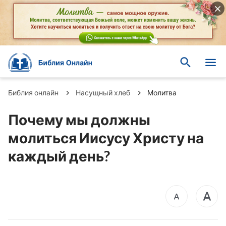
Библия онлайн
Насущный хлеб
Молитва
Почему мы должны
молиться Иисусу Христу на
каждый день?