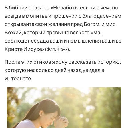
В библии сказано: «Не заботьтесь ни о чем, но
всегда в молитве и прошении с благодарением
открывайте свои желания пред Богом, и мир
Божий, который превыше всякого ума,
соблюдет сердца ваши и помышления ваши во
Христе Иисусе»
.
(Флп. 4:6-7)
После этих стихов я хочу рассказать историю,
которую несколько дней назад увидел в
Интернете.