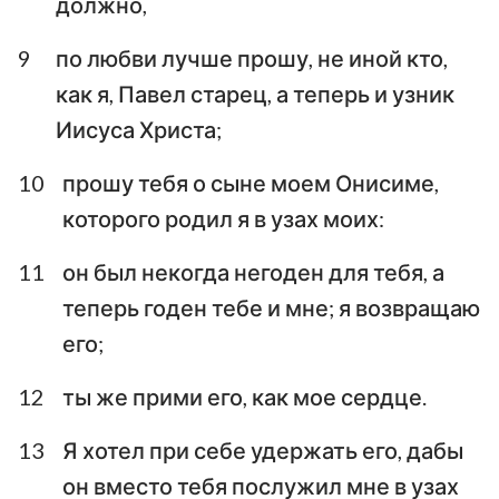
должно,
9
по любви лучше прошу, не иной кто,
как я, Павел старец, а теперь и узник
Иисуса Христа;
10
прошу тебя о сыне моем Онисиме,
которого родил я в узах моих:
11
он был некогда негоден для тебя, а
теперь годен тебе и мне; я возвращаю
его;
12
ты же прими его, как мое сердце.
13
Я хотел при себе удержать его, дабы
он вместо тебя послужил мне в узах