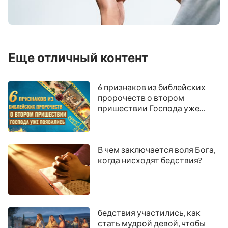
Еще отличный контент
6 признаков из библейских
пророчеств о втором
пришествии Господа уже
появились
В чем заключается воля Бога,
когда нисходят бедствия?
бедствия участились, как
стать мудрой девой, чтобы