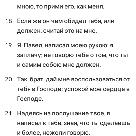
мною, то прими его, как меня.
18
Если же он чем обидел тебя, или
должен, считай это на мне.
19
Я, Павел, написал моею рукою: я
заплачу; не говорю тебе о том, что ты
и самим собою мне должен.
20
Так, брат, дай мне воспользоваться от
тебя в Господе; успокой мое сердце в
1
Господе.
21
Надеясь на послушание твое, я
написал к тебе, зная, что ты сделаешь
и более, нежели говорю.