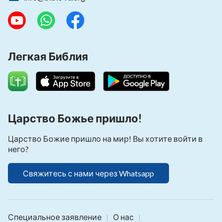
Легкая Библия
Царство Божье пришло!
Царство Божие пришло на мир! Вы хотите войти в
него?
Свяжитесь с нами через Whatsapp
Специальное заявление
О нас
|
|