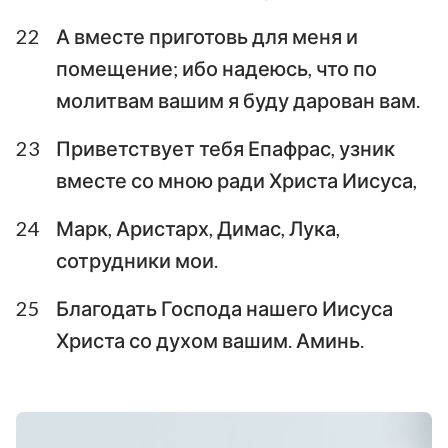
22
А вместе приготовь для меня и
помещение; ибо надеюсь, что по
молитвам вашим я буду дарован вам.
23
Приветствует тебя Епафрас, узник
вместе со мною ради Христа Иисуса,
24
Марк, Аристарх, Димас, Лука,
сотрудники мои.
25
Благодать Господа нашего Иисуса
Христа со духом вашим. Аминь.