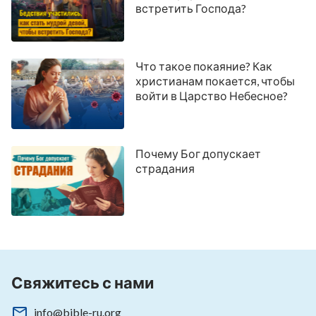
встретить Господа?
Что такое покаяние? Как
христианам покается, чтобы
войти в Царство Небесное?
Почему Бог допускает
страдания
Свяжитесь с нами
info@bible-ru.org