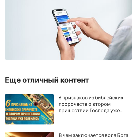
Еще отличный контент
6 признаков из библейских
пророчеств о втором
пришествии Господа уже
появились
В чем заключается воля Бога,