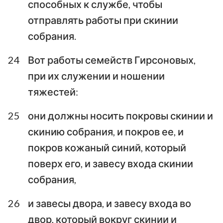
способных к службе, чтобы
отправлять работы при скинии
собрания.
24
Вот работы семейств Гирсоновых,
при их служении и ношении
тяжестей:
25
они должны носить покровы скинии и
скинию собрания, и покров ее, и
покров кожаный синий, который
поверх его, и завесу входа скинии
собрания,
26
и завесы двора, и завесу входа во
двор, который вокруг скинии и