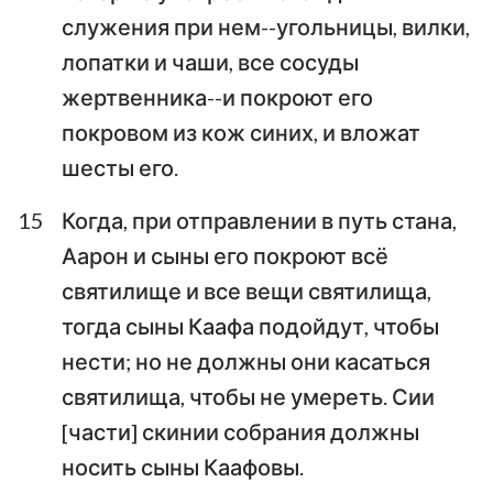
служения при нем--угольницы, вилки,
лопатки и чаши, все сосуды
жертвенника--и покроют его
покровом из кож синих, и вложат
шесты его.
15
Когда, при отправлении в путь стана,
Аарон и сыны его покроют всё
святилище и все вещи святилища,
тогда сыны Каафа подойдут, чтобы
нести; но не должны они касаться
святилища, чтобы не умереть. Сии
[части] скинии собрания должны
носить сыны Каафовы.