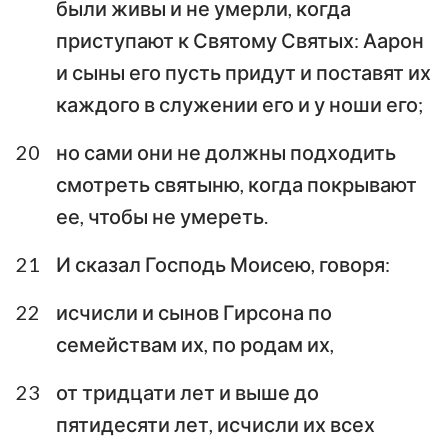
были живы и не умерли, когда
приступают к Святому Святых: Аарон
и сыны его пусть придут и поставят их
каждого в служении его и у ноши его;
20
но сами они не должны подходить
смотреть святыню, когда покрывают
ее, чтобы не умереть.
21
И сказал Господь Моисею, говоря:
22
исчисли и сынов Гирсона по
семействам их, по родам их,
23
от тридцати лет и выше до
пятидесяти лет, исчисли их всех