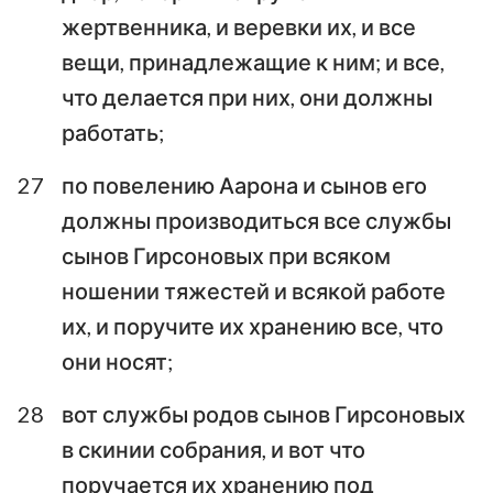
жертвенника, и веревки их, и все
вещи, принадлежащие к ним; и все,
что делается при них, они должны
работать;
27
по повелению Аарона и сынов его
должны производиться все службы
сынов Гирсоновых при всяком
ношении тяжестей и всякой работе
их, и поручите их хранению все, что
они носят;
28
вот службы родов сынов Гирсоновых
в скинии собрания, и вот что
поручается их хранению под