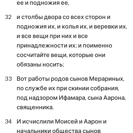
ее и подножия ее,
32
и столбы двора со всех сторон и
подножия их, и колья их, и веревки их,
и все вещи при них и все
принадлежности их; и поименно
сосчитайте вещи, которые они
обязаны носить;
33
Вот работы родов сынов Мерариных,
по службе их при скинии собрания,
под надзором Ифамара, сына Аарона,
священника.
34
И исчислили Моисей и Аарон и
начальники общества сынов