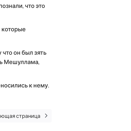
познали, что это
, которые
 что он был зять
очь Мешуллама,
еносились к нему.
ющая страница