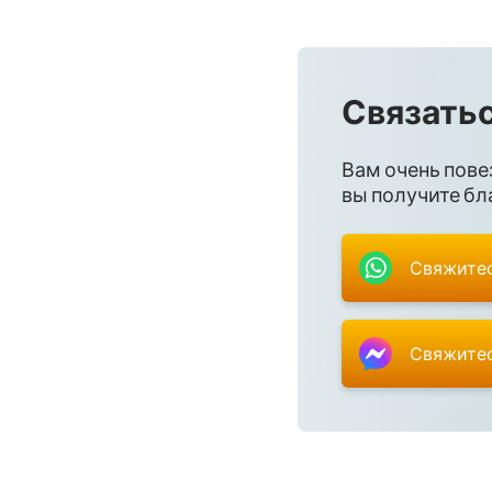
Связатьс
Вам очень пове
вы получите бла
Свяжитес
Свяжитес