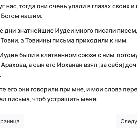
г нас, тогда они очень упали в глазах своих и 
 Богом нашим.
те дни знатнейшие Иудеи много писали писем
Товии, а Товиины письма приходили к ним.
Иудее были в клятвенном союзе с ним, потому
Арахова, а сын его Иоханан взял [за себя] д
.
е его они говорили при мне, и мои слова пер
ал письма, чтоб устрашить меня.
траница
Следу