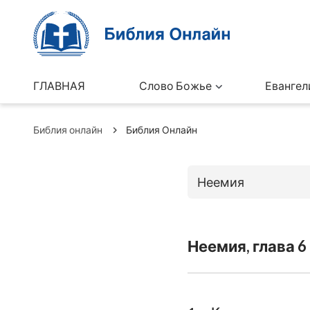
ГЛАВНАЯ
Слово Божье
Евангел
Библия онлайн
Библия Онлайн
Неемия
Книги Ветхо
Неемия, глава 6
Бытие