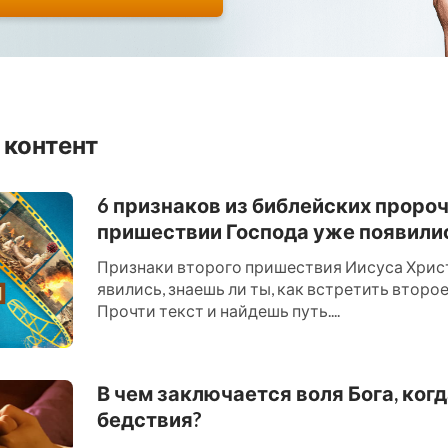
 контент
6 признаков из библейских проро
пришествии Господа уже появили
Признаки второго пришествия Иисуса Хрис
явились, знаешь ли ты, как встретить втор
Прочти текст и найдешь путь....
В чем заключается воля Бога, ког
бедствия?