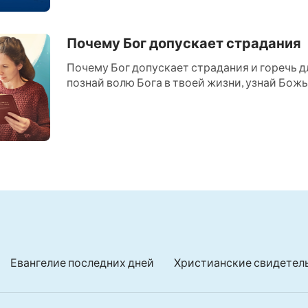
Царство Небесное....
Почему Бог допускает страдания
Почему Бог допускает страдания и горечь дл
познай волю Бога в твоей жизни, узнай Божью
Евангелие последних дней
Христианские свидетел