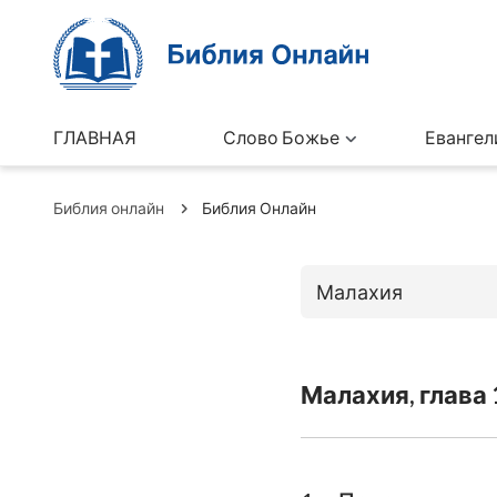
ГЛАВНАЯ
Слово Божье
Евангел
Библия онлайн
Библия Онлайн
Малахия
Книги Ветхо
Малахия, глава 
Бытие