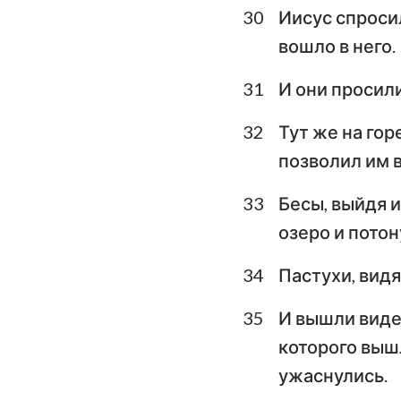
30
Иисус спросил
вошло в него.
31
И они просили
32
Тут же на гор
позволил им в
33
Бесы, выйдя и
озеро и потон
34
Пастухи, видя
35
И вышли видет
которого вышл
ужаснулись.