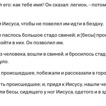
 его: как тебе имя? Он сказал: легион, --пото
 Иисуса, чтобы не повелел им идти в бездну.
е паслось большое стадо свиней; и [бесы] про
ойти в них. Он позволил им.
з человека, вошли в свиней, и бросилось стад
уло.
 происшедшее, побежали и рассказали в горо
ь происшедшее; и, придя к Иисусу, нашли че
и бесы, сидящего у ног Иисуса, одетого и в з