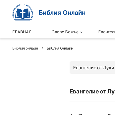
ГЛАВНАЯ
Слово Божье
Евангел
Библия онлайн
Библия Онлайн
Евангелие от Луки
Книги Ветхо
Евангелие от Лу
Бытие