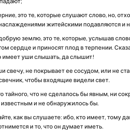
падают;
ерние, это те, которые слушают слово, но, отх
 наслаждениями житейскими подавляются и н
добрую землю, это те, которые, услышав слово
ом сердце и приносят плод в терпении. Сказа
о имеет уши слышать, да слышит!
и свечу, не покрывает ее сосудом, или не ста
свечник, чтобы входящие видели свет.
о тайного, что не сделалось бы явным, ни сок
 известным и не обнаружилось бы.
йте, как вы слушаете: ибо, кто имеет, тому дан
 отнимется и то, что он думает иметь.