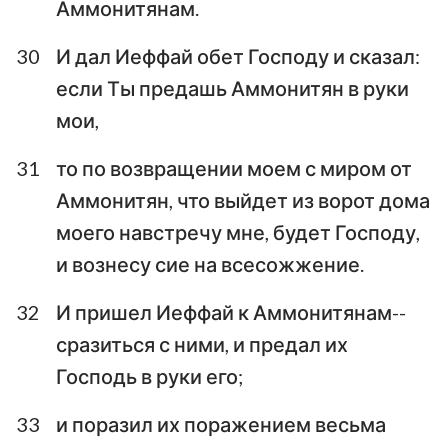
Аммонитянам.
30
И дал Иеффай обет Господу и сказал:
если Ты предашь Аммонитян в руки
мои,
31
то по возвращении моем с миром от
Аммонитян, что выйдет из ворот дома
моего навстречу мне, будет Господу,
и вознесу сие на всесожжение.
32
И пришел Иеффай к Аммонитянам--
сразиться с ними, и предал их
Господь в руки его;
33
и поразил их поражением весьма