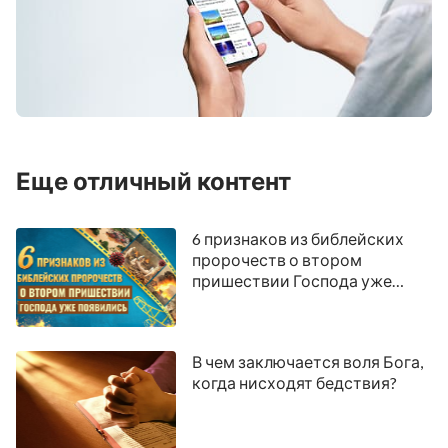
Еще отличный контент
6 признаков из библейских
пророчеств о втором
пришествии Господа уже
появились
В чем заключается воля Бога,
когда нисходят бедствия?