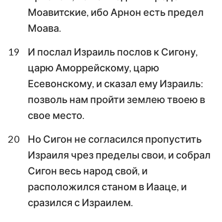
Моавитские, ибо Арнон есть предел
Моава.
19
И послал Израиль послов к Сигону,
царю Аморрейскому, царю
Есевонскому, и сказал ему Израиль:
позволь нам пройти землею твоею в
свое место.
20
Но Сигон не согласился пропустить
Израиля чрез пределы свои, и собрал
Сигон весь народ свой, и
расположился станом в Иааце, и
сразился с Израилем.