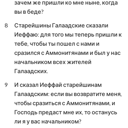
зачем же пришли ко мне ныне, когда
вы в беде?
8
Старейшины Галаадские сказали
Иеффаю: для того мы теперь пришли к
тебе, чтобы ты пошел с нами и
сразился с Аммонитянами и был у нас
начальником всех жителей
Галаадских.
9
И сказал Иеффай старейшинам
Галаадским: если вы возвратите меня,
чтобы сразиться с Аммонитянами, и
Господь предаст мне их, то останусь
ли я у вас начальником?