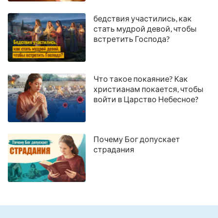
бедствия участились, как
стать мудрой девой, чтобы
встретить Господа?
Что такое покаяние? Как
христианам покается, чтобы
войти в Царство Небесное?
Почему Бог допускает
страдания