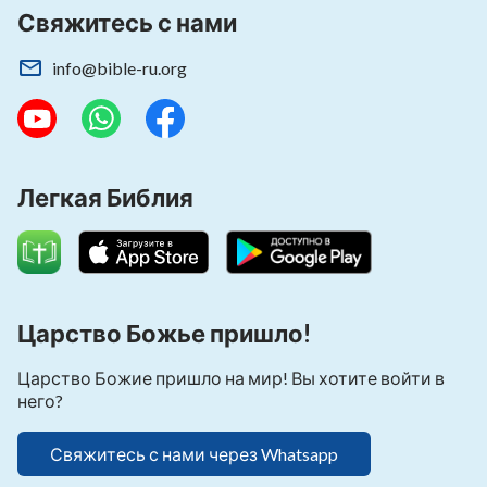
Свяжитесь с нами
info@bible-ru.org
Легкая Библия
Царство Божье пришло!
Царство Божие пришло на мир! Вы хотите войти в
него?
Свяжитесь с нами через Whatsapp