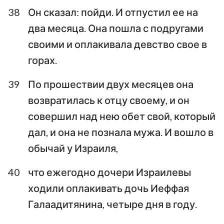
38
Он сказал: пойди. И отпустил ее на
два месяца. Она пошла с подругами
своими и оплакивала девство свое в
горах.
39
По прошествии двух месяцев она
возвратилась к отцу своему, и он
совершил над нею обет свой, который
дал, и она не познала мужа. И вошло в
обычай у Израиля,
40
что ежегодно дочери Израилевы
ходили оплакивать дочь Иеффая
Галаадитянина, четыре дня в году.