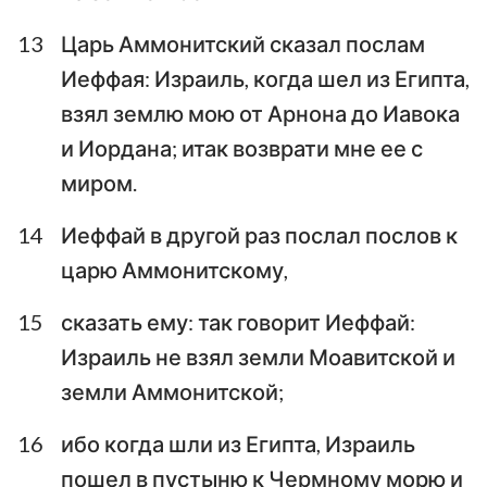
13
Царь Аммонитский сказал послам
Иеффая: Израиль, когда шел из Египта,
взял землю мою от Арнона до Иавока
и Иордана; итак возврати мне ее с
миром.
14
Иеффай в другой раз послал послов к
царю Аммонитскому,
15
сказать ему: так говорит Иеффай:
Израиль не взял земли Моавитской и
земли Аммонитской;
16
ибо когда шли из Египта, Израиль
пошел в пустыню к Чермному морю и