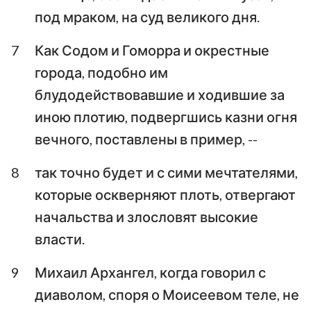
под мраком, на суд великого дня.
7
Как Содом и Гоморра и окрестные
города, подобно им
блудодействовавшие и ходившие за
иною плотию, подвергшись казни огня
вечного, поставлены в пример, --
8
так точно будет и с сими мечтателями,
которые оскверняют плоть, отвергают
начальства и злословят высокие
власти.
9
Михаил Архангел, когда говорил с
диаволом, споря о Моисеевом теле, не