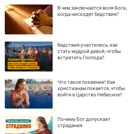
В чем заключается воля Бога,
когда нисходят бедствия?
бедствия участились, как
стать мудрой девой, чтобы
встретить Господа?
Что такое покаяние? Как
христианам покается, чтобы
войти в Царство Небесное?
Почему Бог допускает
страдания