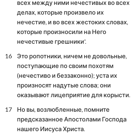
всех между ними нечестивых во всех
делах, которые произвело их
нечестие, и во всех жестоких словах,
которые произносили на Него
нечестивые грешники'.
16
Это ропотники, ничем не довольные,
поступающие по своим похотям
(нечестиво и беззаконно); уста их
произносят надутые слова; они
оказывают лицеприятие для корысти.
17
Но вы, возлюбленные, помните
предсказанное Апостолами Господа
1
нашего Иисуса Христа.