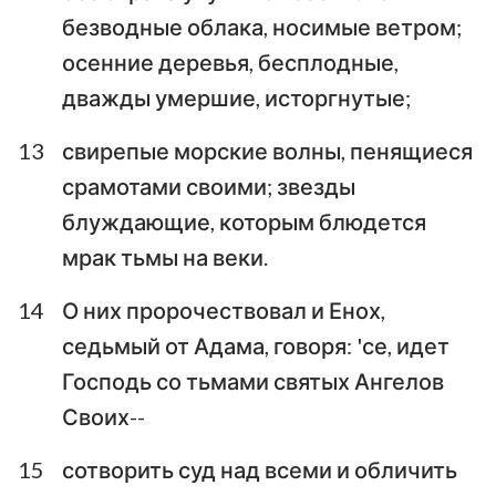
безводные облака, носимые ветром;
осенние деревья, бесплодные,
дважды умершие, исторгнутые;
13
свирепые морские волны, пенящиеся
срамотами своими; звезды
блуждающие, которым блюдется
мрак тьмы на веки.
14
О них пророчествовал и Енох,
седьмый от Адама, говоря: 'се, идет
Господь со тьмами святых Ангелов
Своих--
15
сотворить суд над всеми и обличить