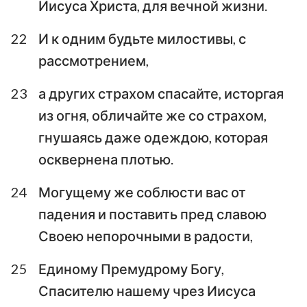
Иисуса Христа, для вечной жизни.
22
И к одним будьте милостивы, с
рассмотрением,
23
а других страхом спасайте, исторгая
из огня, обличайте же со страхом,
гнушаясь даже одеждою, которая
осквернена плотью.
24
Могущему же соблюсти вас от
падения и поставить пред славою
Своею непорочными в радости,
25
Единому Премудрому Богу,
Спасителю нашему чрез Иисуса