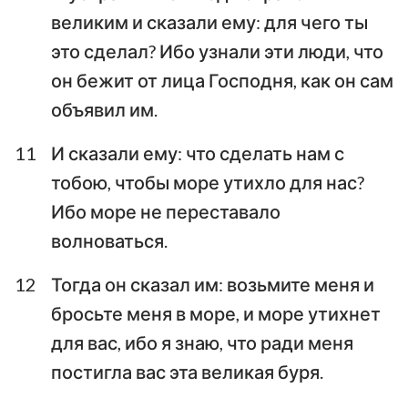
великим и сказали ему: для чего ты
это сделал? Ибо узнали эти люди, что
он бежит от лица Господня, как он сам
объявил им.
11
И сказали ему: что сделать нам с
тобою, чтобы море утихло для нас?
Ибо море не переставало
волноваться.
12
Тогда он сказал им: возьмите меня и
бросьте меня в море, и море утихнет
для вас, ибо я знаю, что ради меня
постигла вас эта великая буря.