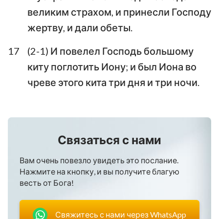
великим страхом, и принесли Господу
жертву, и дали обеты.
17
(2-1) И повелел Господь большому
киту поглотить Иону; и был Иона во
чреве этого кита три дня и три ночи.
Связаться с нами
Вам очень повезло увидеть это послание.
Нажмите на кнопку, и вы получите благую
весть от Бога!
Свяжитесь с нами через WhatsApp