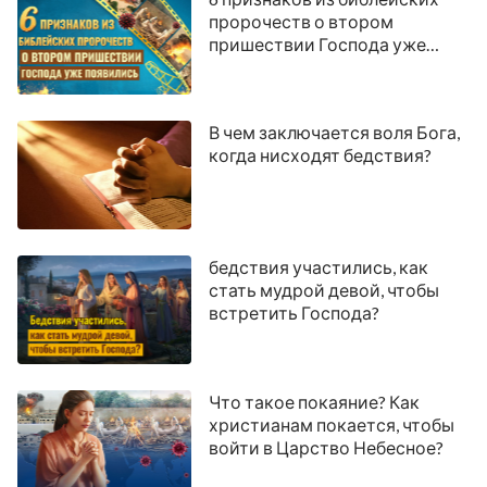
пророчеств о втором
пришествии Господа уже
появились
В чем заключается воля Бога,
когда нисходят бедствия?
бедствия участились, как
стать мудрой девой, чтобы
встретить Господа?
Что такое покаяние? Как
христианам покается, чтобы
войти в Царство Небесное?