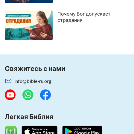
Почему Бог допускает
страдания
Свяжитесь с нами
info@bible-ru.org
Легкая Библия