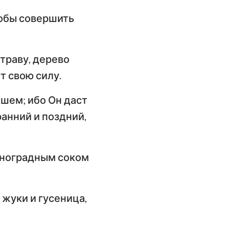
чтобы совершить
траву, дерево
т свою силу.
ашем; ибо Он даст
анний и поздний,
виноградным соком
 жуки и гусеница,