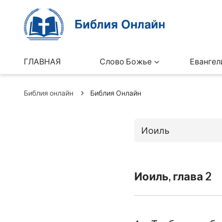
ГЛАВНАЯ
Слово Божье
Евангел
Библия онлайн
Библия Онлайн
Иоиль
Книги Ветхо
Иоиль, глава 2
Бытие