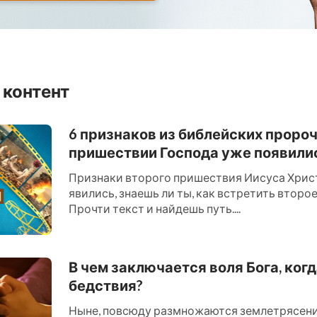
 контент
6 признаков из библейских проро
пришествии Господа уже появили
Признаки второго пришествия Иисуса Хрис
явились, знаешь ли ты, как встретить втор
Прочти текст и найдешь путь....
В чем заключается воля Бога, ког
бедствия?
Ныне, повсюду размножаются землетрясения