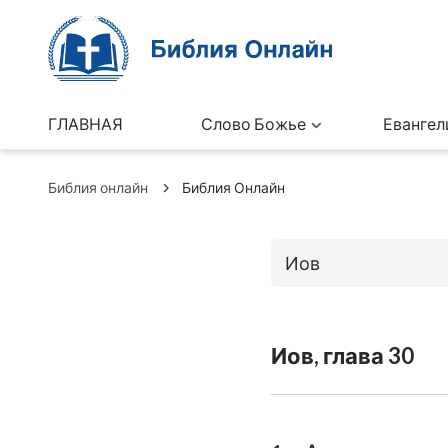
ГЛАВНАЯ
Слово Божье
Евангел
Библия онлайн
Библия Онлайн
Иов
Книги Ветхо
Иов, глава 30
Бытие