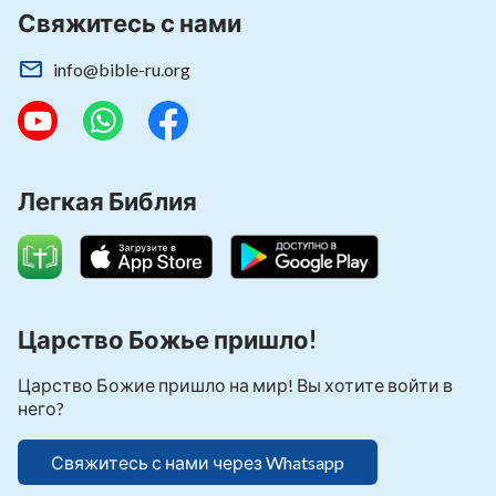
Свяжитесь с нами
info@bible-ru.org
Легкая Библия
Царство Божье пришло!
Царство Божие пришло на мир! Вы хотите войти в
него?
Свяжитесь с нами через Whatsapp