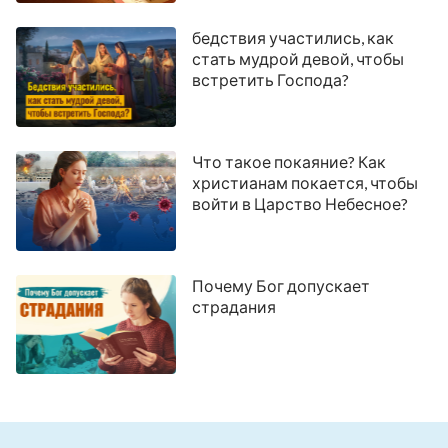
бедствия участились, как
стать мудрой девой, чтобы
встретить Господа?
Что такое покаяние? Как
христианам покается, чтобы
войти в Царство Небесное?
Почему Бог допускает
страдания