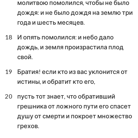
молитвою помолился, чтобы не было
дождя: и не было дождя на землю три
года и шесть месяцев.
18
И опять помолился: и небо дало
дождь, и земля произрастила плод
свой.
19
Братия! если кто из вас уклонится от
истины, и обратит кто его,
20
пусть тот знает, что обративший
грешника от ложного пути его спасет
душу от смерти и покроет множество
грехов.