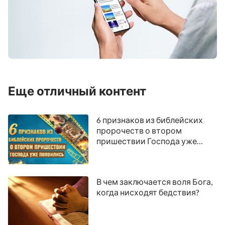
Еще отличный контент
6 признаков из библейских
пророчеств о втором
пришествии Господа уже
появились
В чем заключается воля Бога,
когда нисходят бедствия?