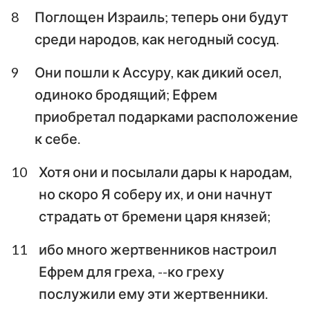
8
Поглощен Израиль; теперь они будут
среди народов, как негодный сосуд.
9
Они пошли к Ассуру, как дикий осел,
одиноко бродящий; Ефрем
приобретал подарками расположение
к себе.
10
Хотя они и посылали дары к народам,
но скоро Я соберу их, и они начнут
страдать от бремени царя князей;
11
ибо много жертвенников настроил
Ефрем для греха, --ко греху
послужили ему эти жертвенники.