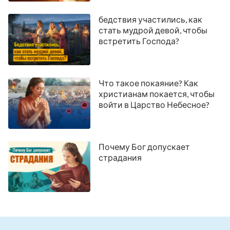
бедствия участились, как
стать мудрой девой, чтобы
встретить Господа?
Что такое покаяние? Как
христианам покается, чтобы
войти в Царство Небесное?
Почему Бог допускает
страдания