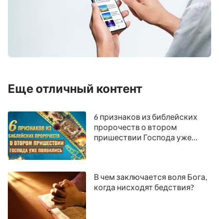
Еще отличный контент
6 признаков из библейских
пророчеств о втором
пришествии Господа уже
появились
В чем заключается воля Бога,
когда нисходят бедствия?