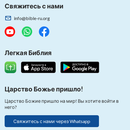
Свяжитесь с нами
info@bible-ru.org
Легкая Библия
Царство Божье пришло!
Царство Божие пришло на мир! Вы хотите войти в
него?
Свяжитесь с нами через Whatsapp