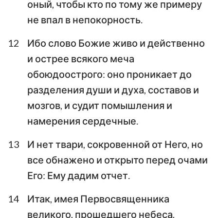
оный, чтобы кто по тому же примеру
не впал в непокорность.
12
Ибо слово Божие живо и действенно
и острее всякого меча
обоюдоострого: оно проникает до
разделения души и духа, составов и
мозгов, и судит помышления и
намерения сердечные.
13
И нет твари, сокровенной от Него, но
все обнажено и открыто перед очами
Его: Ему дадим отчет.
14
Итак, имея Первосвященника
великого, прошедшего небеса,