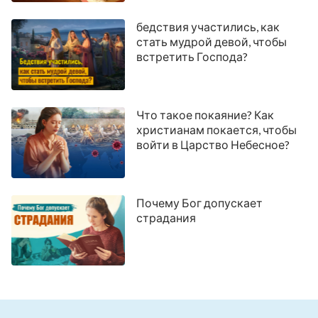
бедствия участились, как
стать мудрой девой, чтобы
встретить Господа?
Что такое покаяние? Как
христианам покается, чтобы
войти в Царство Небесное?
Почему Бог допускает
страдания