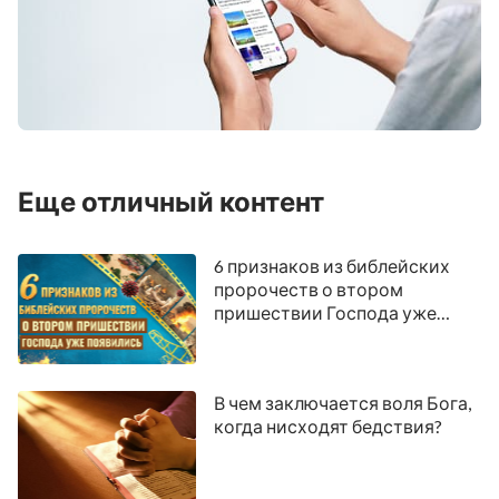
Еще отличный контент
6 признаков из библейских
пророчеств о втором
пришествии Господа уже
появились
В чем заключается воля Бога,
когда нисходят бедствия?