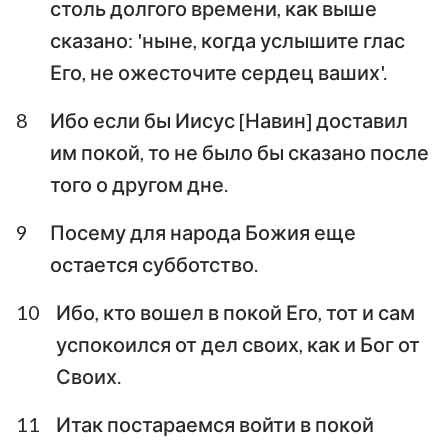
столь долгого времени, как выше
сказано: 'ныне, когда услышите глас
Его, не ожесточите сердец ваших'.
8
Ибо если бы Иисус [Навин] доставил
им покой, то не было бы сказано после
того о другом дне.
9
Посему для народа Божия еще
остается субботство.
10
Ибо, кто вошел в покой Его, тот и сам
успокоился от дел своих, как и Бог от
Своих.
11
Итак постараемся войти в покой