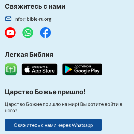
Свяжитесь с нами
info@bible-ru.org
Легкая Библия
Царство Божье пришло!
Царство Божие пришло на мир! Вы хотите войти в
него?
Свяжитесь с нами через Whatsapp