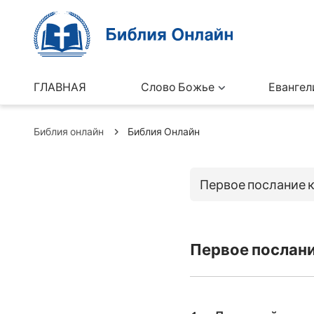
ГЛАВНАЯ
Слово Божье
Евангел
Библия онлайн
Библия Онлайн
Первое послание 
Коринфянам
Книги Ветхо
Первое послани
Бытие