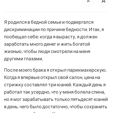
Я родился в бедной семье и подвергался
дискриминации по причине бедности. Итак, я
пообещал себе: когда я вырасту, я должен
заработать много денег и жить богатой
жизнью, чтобы люди смотрели на меня
другими глазами.
После моего брака я открыл парикмахерскую.
Когда я впервые открыл свой салон, цена на
стрижку составлял три юаней. Каждый день я
работал так усердно, что у меня болела спина,
но я мог зарабатывать только пятьдесят юаней
в день, чего было достаточно, чтобы сохранить