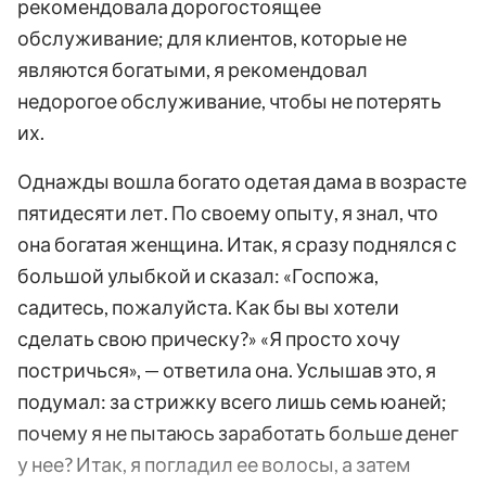
рекомендовала дорогостоящее
обслуживание; для клиентов, которые не
являются богатыми, я рекомендовал
недорогое обслуживание, чтобы не потерять
их.
Однажды вошла богато одетая дама в возрасте
пятидесяти лет. По своему опыту, я знал, что
она богатая женщина. Итак, я сразу поднялся с
большой улыбкой и сказал: «Госпожа,
садитесь, пожалуйста. Как бы вы хотели
сделать свою прическу?» «Я просто хочу
постричься», — ответила она. Услышав это, я
подумал: за стрижку всего лишь семь юаней;
почему я не пытаюсь заработать больше денег
у нее? Итак, я погладил ее волосы, а затем