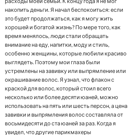
расходы моей семьи. К концу года я не мог
накопить деньги. Я начал беспокоиться: если
это будет продолжаться, как я могу жить
хорошей и богатой жизнь? По мере того, как
время менялось, люди стали обращать
внимание на еду, напитки, моду и стиль,
особенно женщины, которые любили красиво
выглядеть. Поэтому мои глаза были
устремлены на завивку или выпрямление или
окрашивание волос. Я узнал, что флакон с
краской для волос, который стоил всего
несколько или более десяти юаней, можно
использовать на пять или шесть персон, а цена
завивки и выпрямления волос составляла от
восьмидесяти до ста юаней за раз. Когда я
увидел, что другие парикмахеры