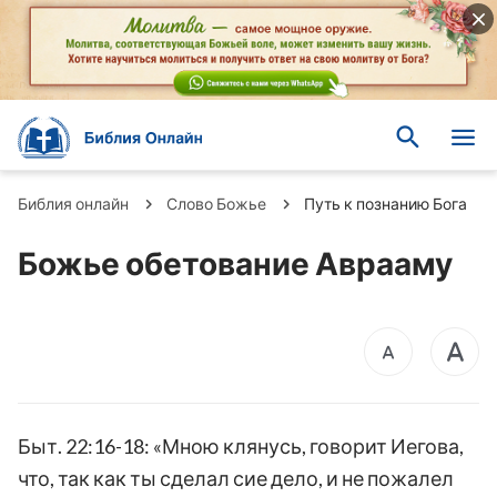
Библия онлайн
Слово Божье
Путь к познанию Бога
Божье обетование Аврааму
Быт. 22:16-18: «Мною клянусь, говорит Иегова,
что, так как ты сделал сие дело, и не пожалел