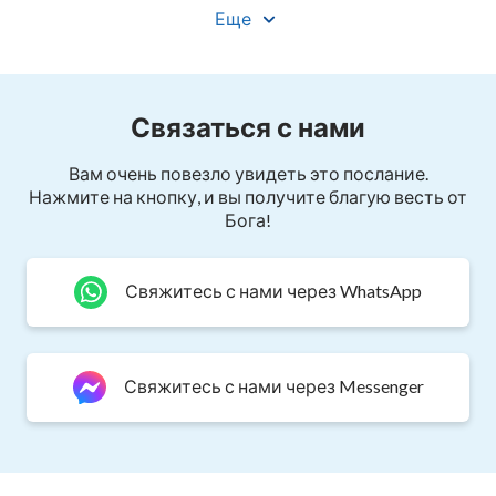
Еще
Как узнать, что Христос есть
истина, путь и жизнь
Связаться с нами
Любящие Бога будут вечно
Вам очень повезло увидеть это послание.
жить в Его свете
Нажмите на кнопку, и вы получите благую весть от
Бога!
Свяжитесь с нами через WhatsApp
Свяжитесь с нами через Messenger