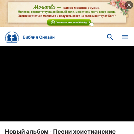
Новый альбом - Песни христианские