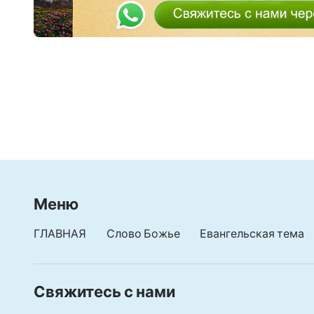
Новый альбом - Пе
Христианские песн
Христианское про
Меню
ГЛАВНАЯ
Слово Божье
Евангельская тема
Свяжитесь с нами