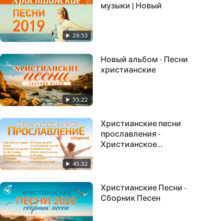
музыки | Новый
28:53
Новый альбом - Песни
христианские
55:22
Христианские песни
прославления -
Христианское
прославление
45:32
Христианские Песни -
Сборник Песен