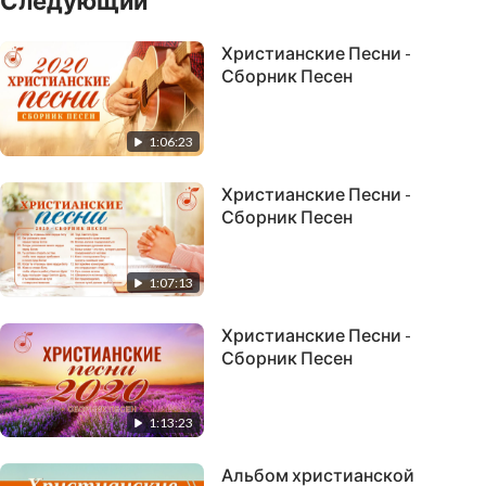
Следующий
Христианские Песни -
Сборник Песен
1:06:23
Христианские Песни -
Сборник Песен
1:07:13
Христианские Песни -
Сборник Песен
1:13:23
Альбом христианской