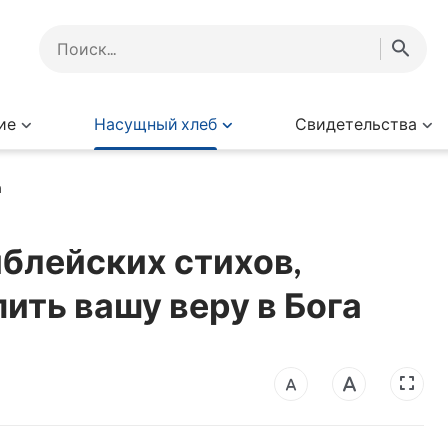
ие
Насущный хлеб
Свидетельства
а
блейских стихов,
ить вашу веру в Бога