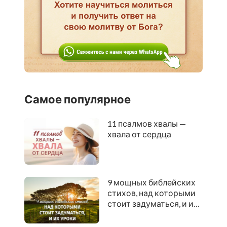
Самое популярное
11 псалмов хвалы —
хвала от сердца
9 мощных библейских
стихов, над которыми
стоит задуматься, и их
уроки