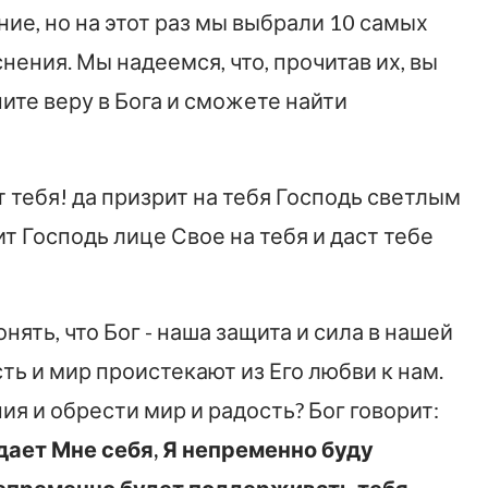
ие, но на этот раз мы выбрали 10 самых
нения. Мы надеемся, что, прочитав их, вы
ите веру в Бога и сможете найти
т тебя! да призрит на тебя Господь светлым
т Господь лице Свое на тебя и даст тебе
ять, что Бог - наша защита и сила в нашей
ть и мир проистекают из Его любви к нам.
я и обрести мир и радость? Бог говорит:
дает Мне себя, Я непременно буду