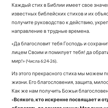
Каждый стих в Библии имеет свое значен
известных библейских стихов и их объяс
получите руководство к действию, укреп
направление в трудные времена.
«Да благословит тебя Господь и сохрани
лицем Своим и помилует тебя! да обрати
мир!»
.
(Числа 6:24-26)
Из этого прекрасного стиха мы можем пон
жизни. Его благословения, защита, милос
Как же нам получить Божьи благословени
«
Всякого, кто искренне посвящает и от