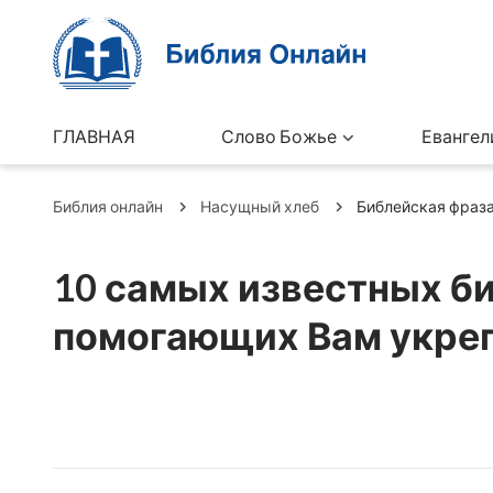
ГЛАВНАЯ
Слово Божье
Евангел
Библия онлайн
Насущный хлеб
Библейская фраз
10 самых известных би
помогающих Вам укреп