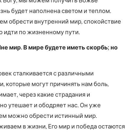
к Богу, мы можем получить Божье
знь будет наполнена светом и теплом.
жем обрести внутренний мир, спокойствие
ко идти по жизненному пути.
не мир. В мире будете иметь скорбь; но
овек сталкивается с различными
, которые могут причинять нам боль,
имает, через какие страдания и
о утешает и ободряет нас. Он уже
 Нем можно обрести истинный мир.
живаем в жизни, Его мир и победа остаются