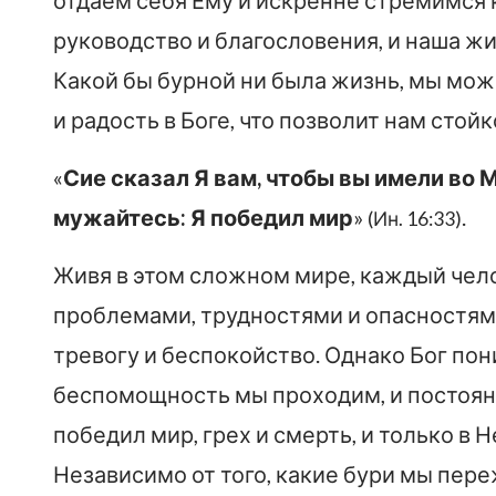
отдаем себя Ему и искренне стремимся 
руководство и благословения, и наша жи
Какой бы бурной ни была жизнь, мы мо
и радость в Боге, что позволит нам стой
«
Сие сказал Я вам, чтобы вы имели во М
мужайтесь: Я победил мир
»
.
(Ин. 16:33)
Живя в этом сложном мире, каждый чел
проблемами, трудностями и опасностями
тревогу и беспокойство. Однако Бог пон
беспомощность мы проходим, и постоянн
победил мир, грех и смерть, и только в
Независимо от того, какие бури мы пере