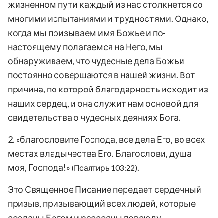
жизненном пути каждый из нас столкнется со
многими испытаниями и трудностями. Однако,
когда мы призываем имя Божье и по-
настоящему полагаемся на Него, мы
обнаруживаем, что чудесные дела Божьи
постоянно совершаются в нашей жизни. Вот
причина, по которой благодарность исходит из
наших сердец, и она служит нам основой для
свидетельства о чудесных деяниях Бога.
2. «благословите Господа, все дела Его, во всех
местах владычества Его. Благослови, душа
моя, Господа!»
.
(Псалтирь 103:22)
Это Священное Писание передает сердечный
призыв, призывающий всех людей, которые
созданы Богом и рассеяны повсюду,