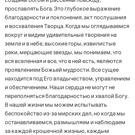
прославлять Бога. Это глубокое выражение
благодарности и поклонения, акт послушания
и восхваления Творца. Когда мы оглядываемся
вокруг и видим удивительные творения на
земле и в небе, высокие горы, извилистые
реки, мерцающие звезды, мы понимаем, что
вся вселенная и все, что в ней есть, являются
проявлением Божьей мудрости. Все сущее
находится под Его владычеством, управлением
и обеспечением. Наши сердца не могут не
переполняться благодарностью и хвалой Богу.
В нашей жизни мы можем испытывать
беспокойство из-за мирских дел, но когда мы
останавливаемся, размышляем и наблюдаем
за каждой крошечной жизнью, каждым