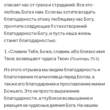
спасает нас от греха и страданий. Все это -
любовь Бога к нам. Если вы хотите воздать
благодарность этому любящему нас Богу,
прочтите следующие 9 стихотворений
благодарности Богу, и пусть наша жизнь
станет благодарностью.
1. «Славим Тебя, Боже, славим, ибо близко имя
Твое; возвещают чудеса Твои»
.
(Псалтирь 75:1)
Из этого отрывка мы видим благодарность и
благоговение псалмопевца перед Богом, а
также его благодарение и прославление имени
Божьего. Это не просто выражение
благодарности, а глубокое возвышение и
реакция на чудесные деяния Бога. На нашем