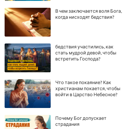
В чем заключается воля Бога,
когда нисходят бедствия?
бедствия участились, как
стать мудрой девой, чтобы
встретить Господа?
Что такое покаяние? Как
христианам покается, чтобы
войти в Царство Небесное?
Почему Бог допускает
страдания