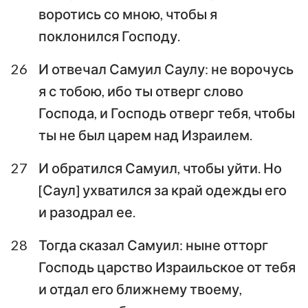
воротись со мною, чтобы я
поклонился Господу.
26
И отвечал Самуил Саулу: не ворочусь
я с тобою, ибо ты отверг слово
Господа, и Господь отверг тебя, чтобы
ты не был царем над Израилем.
27
И обратился Самуил, чтобы уйти. Но
[Саул] ухватился за край одежды его
и разодрал ее.
28
Тогда сказал Самуил: ныне отторг
Господь царство Израильское от тебя
и отдал его ближнему твоему,