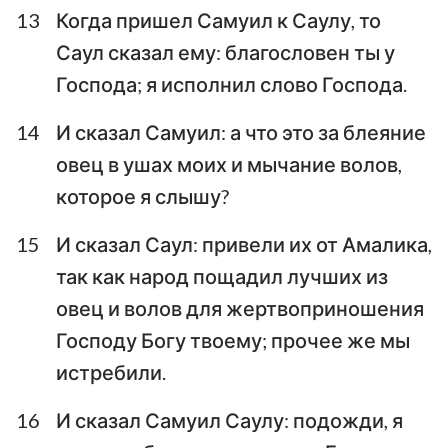
13
Когда пришел Самуил к Саулу, то
Саул сказал ему: благословен ты у
Господа; я исполнил слово Господа.
14
И сказал Самуил: а что это за блеяние
овец в ушах моих и мычание волов,
которое я слышу?
15
И сказал Саул: привели их от Амалика,
так как народ пощадил лучших из
овец и волов для жертвоприношения
Господу Богу твоему; прочее же мы
истребили.
16
И сказал Самуил Саулу: подожди, я