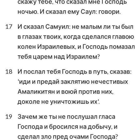
скажу тебе, что сказал мне Господь
ночью. И сказал ему Саул: говори.
17
И сказал Самуил: не малым ли ты был
в глазах твоих, когда сделался главою
колен Израилевых, и Господь помазал
тебя царем над Израилем?
18
И послал тебя Господь в путь, сказав:
'иди и предай заклятию нечестивых
Амаликитян и воюй против них,
доколе не уничтожишь их'.
19
Зачем же ты не послушал гласа
Господа и бросился на добычу, и
сделал зло пред очами Господа?