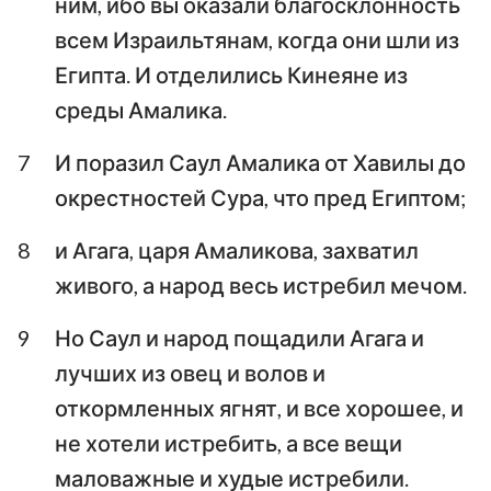
ним, ибо вы оказали благосклонность
всем Израильтянам, когда они шли из
Египта. И отделились Кинеяне из
среды Амалика.
7
И поразил Саул Амалика от Хавилы до
окрестностей Сура, что пред Египтом;
8
и Агага, царя Амаликова, захватил
живого, а народ весь истребил мечом.
9
Но Саул и народ пощадили Агага и
лучших из овец и волов и
откормленных ягнят, и все хорошее, и
не хотели истребить, а все вещи
маловажные и худые истребили.