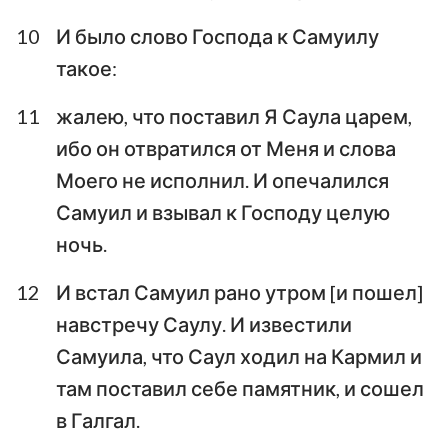
10
И было слово Господа к Самуилу
такое:
11
жалею, что поставил Я Саула царем,
ибо он отвратился от Меня и слова
Моего не исполнил. И опечалился
Самуил и взывал к Господу целую
ночь.
12
И встал Самуил рано утром [и пошел]
навстречу Саулу. И известили
Самуила, что Саул ходил на Кармил и
там поставил себе памятник, и сошел
в Галгал.