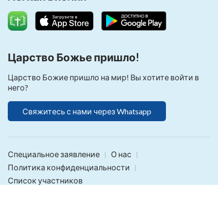
Царство Божье пришло!
Царство Божие пришло на мир! Вы хотите войти в
него?
Свяжитесь с нами через Whatsapp
Специальное заявление
О нас
|
|
Политика конфиденциальности
|
Список участников
Copyright © 2026
Библия Онлайн
. Все права
защищены.