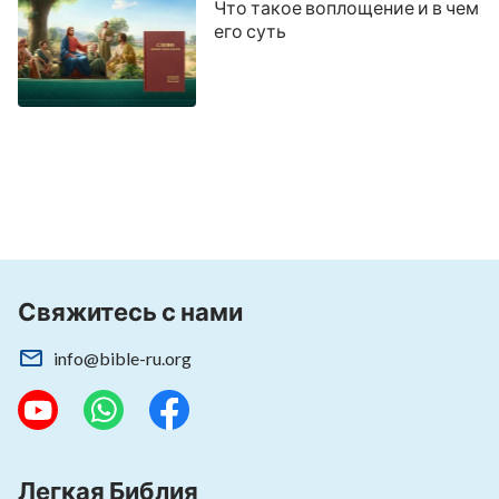
Что такое воплощение и в чем
его суть
Свяжитесь с нами
info@bible-ru.org
Легкая Библия