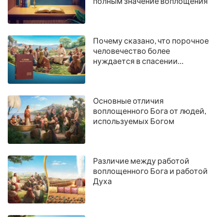
полным значение воплощения
Почему сказано, что порочное
человечество более
нуждается в спасении
воплотившегося Бога
Основные отличия
воплощенного Бога от людей,
используемых Богом
Различие между работой
воплощенного Бога и работой
Духа