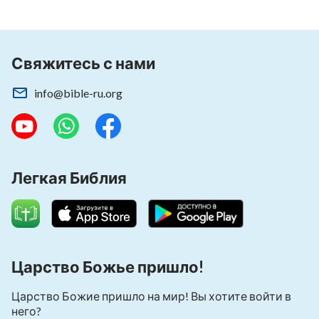
Свяжитесь с нами
info@bible-ru.org
Легкая Библия
Царство Божье пришло!
Царство Божие пришло на мир! Вы хотите войти в
него?