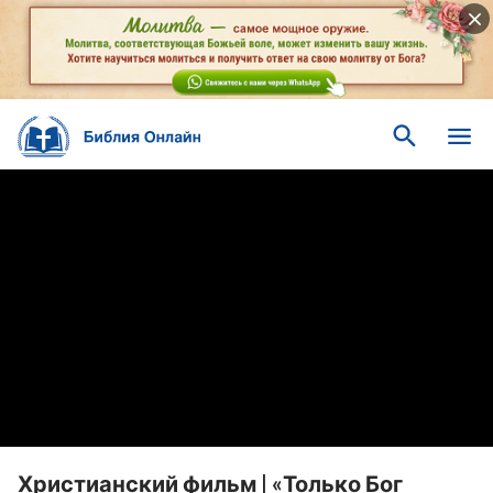
Христианский фильм | «Только Бог