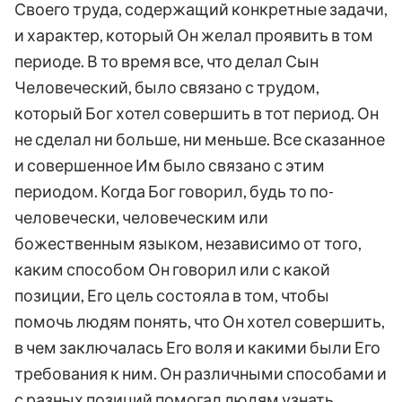
Своего труда, содержащий конкретные задачи,
и характер, который Он желал проявить в том
периоде. В то время все, что делал Сын
Человеческий, было связано с трудом,
который Бог хотел совершить в тот период. Он
не сделал ни больше, ни меньше. Все сказанное
и совершенное Им было связано с этим
периодом. Когда Бог говорил, будь то по-
человечески, человеческим или
божественным языком, независимо от того,
каким способом Он говорил или с какой
позиции, Его цель состояла в том, чтобы
помочь людям понять, что Он хотел совершить,
в чем заключалась Его воля и какими были Его
требования к ним. Он различными способами и
с разных позиций помогал людям узнать,