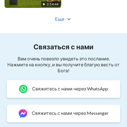
воды (I)
2:54:44
Выйдя из пустыни, я нашел источник живой
Еще
воды (II)
Связаться с нами
Вам очень повезло увидеть это послание.
Нажмите на кнопку, и вы получите благую весть от
Бога!
Свяжитесь с нами через WhatsApp
Свяжитесь с нами через Messenger