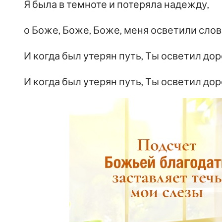
Я была в темноте и потеряла надежду,
о Боже, Боже, Боже, меня осветили слов
И когда был утерян путь, Ты осветил дор
И когда был утерян путь, Ты осветил дор