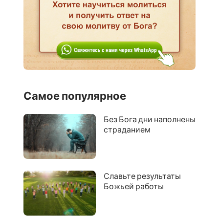
Самое популярное
Без Бога дни наполнены
страданием
Славьте результаты
Божьей работы