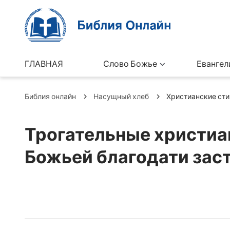
ГЛАВНАЯ
Слово Божье
Евангел
Библия онлайн
Насущный хлеб
Христианские сти
Трогательные христиан
Божьей благодати заст