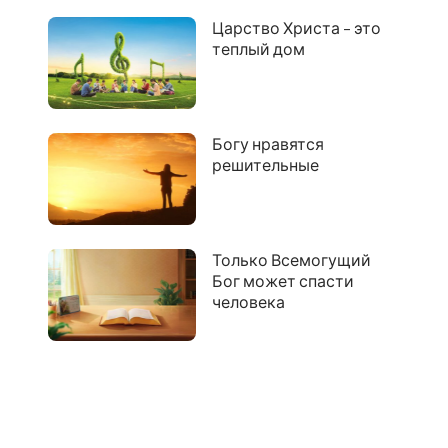
Царство Христа – это
теплый дом
Богу нравятся
решительные
Только Всемогущий
Бог может спасти
человека