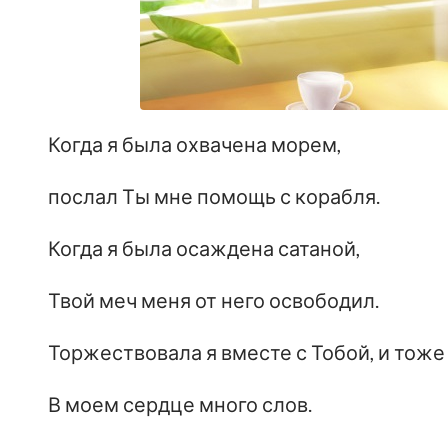
Когда я была охвачена морем,
послал Ты мне помощь с корабля.
Когда я была осаждена сатаной,
Твой меч меня от него освободил.
Торжествовала я вместе с Тобой, и тоже
В моем сердце много слов.