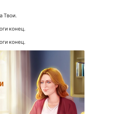
а Твои.
оги конец.
оги конец.