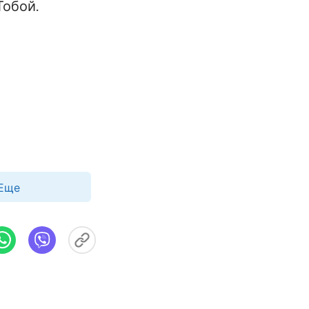
Тобой.
Еще