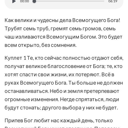
00:00
06:19
Как велики и чудесны дела Всемогущего Бога!
Трубят семь труб, гремят семь громов, семь
чаш изливаются Всемогущим Богом. Это будет
всем открыто, без сомнения.
Куплет 1 Те, кто сейчас полностью отдают себя,
получат великое благословение от Бога; те, кто
хотят спасти свои жизни, их потеряют. Всё в
руках Всемогущего Бога. Ты больше не должен
останавливаться. Небо и земля претерпевают
огромные изменения. Негде спрятаться, люди
будут стонать; другого выбора у них не будет.
Припев Бог любит нас каждый день, только