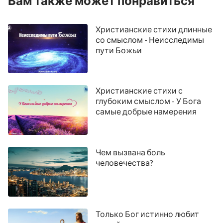
Вам также может понравиться
Христианские стихи длинные
со смыслом - Неисследимы
пути Божьи
Христианские стихи с
глубоким смыслом - У Бога
самые добрые намерения
Чем вызвана боль
человечества?
Только Бог истинно любит