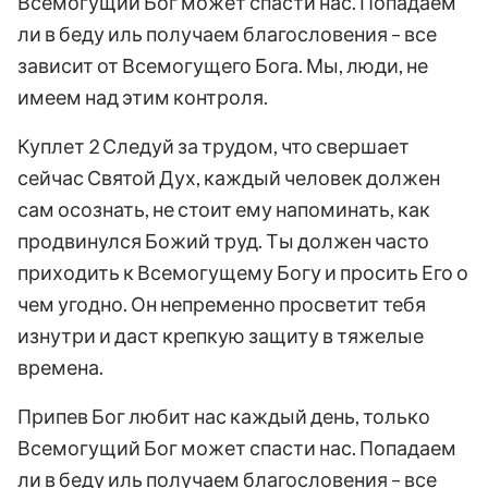
Всемогущий Бог может спасти нас. Попадаем
ли в беду иль получаем благословения – все
зависит от Всемогущего Бога. Мы, люди, не
имеем над этим контроля.
Куплет 2 Следуй за трудом, что свершает
сейчас Святой Дух, каждый человек должен
сам осознать, не стоит ему напоминать, как
продвинулся Божий труд. Ты должен часто
приходить к Всемогущему Богу и просить Его о
чем угодно. Он непременно просветит тебя
изнутри и даст крепкую защиту в тяжелые
времена.
Припев Бог любит нас каждый день, только
Всемогущий Бог может спасти нас. Попадаем
ли в беду иль получаем благословения – все