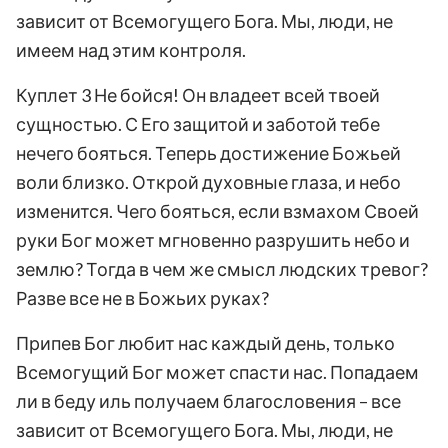
зависит от Всемогущего Бога. Мы, люди, не
имеем над этим контроля.
Куплет 3 Не бойся! Он владеет всей твоей
сущностью. С Его защитой и заботой тебе
нечего бояться. Теперь достижение Божьей
воли близко. Открой духовные глаза, и небо
изменится. Чего бояться, если взмахом Своей
руки Бог может мгновенно разрушить небо и
землю? Тогда в чем же смысл людских тревог?
Разве все не в Божьих руках?
Припев Бог любит нас каждый день, только
Всемогущий Бог может спасти нас. Попадаем
ли в беду иль получаем благословения – все
зависит от Всемогущего Бога. Мы, люди, не