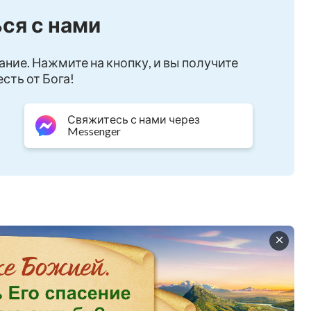
ся с нами
ание. Нажмите на кнопку, и вы получите
сть от Бога!
Свяжитесь с нами через
Messenger