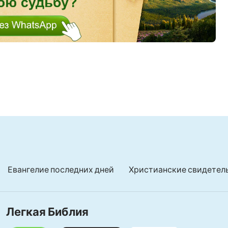
Евангелие последних дней
Христианские свидетел
Легкая Библия