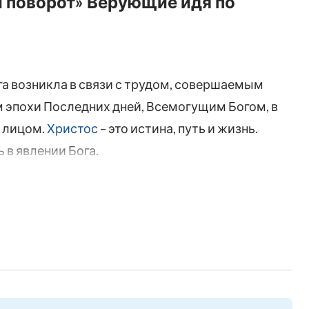
 поворот» Верующие идя по
а возникла в связи с трудом, совершаемым
эпохи Последних дней, Всемогущим Богом, в
м лицом.
Христос
– это истина, путь и жизнь.
 в явлении Бога.