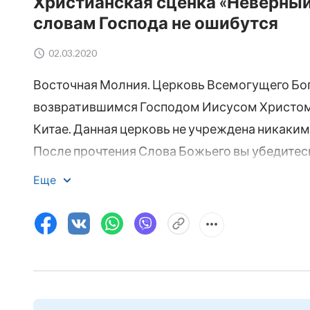
Христианская сценка «Неверный
словам Господа не ошибутся
02.03.2020
Восточная Молния. Церковь Всемогущего Бог
возвратившимся Господом Иисусом Христом 
Китае. Данная церковь не учреждена никаки
После прочтения Слова Божьего вы убедитесь
Еще