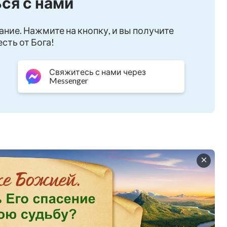
ся с нами
ание. Нажмите на кнопку, и вы получите
сть от Бога!
Свяжитесь с нами через
Messenger
изка к Тебе сейчас,