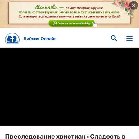
Преследование христиан «Сладость в