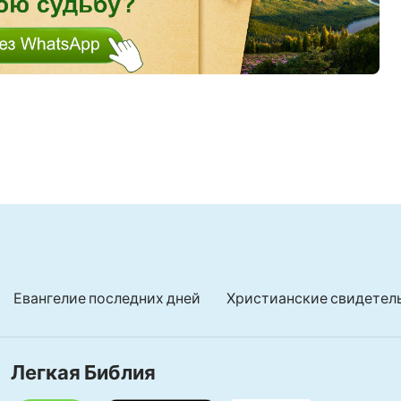
Евангелие последних дней
Христианские свидетел
Легкая Библия